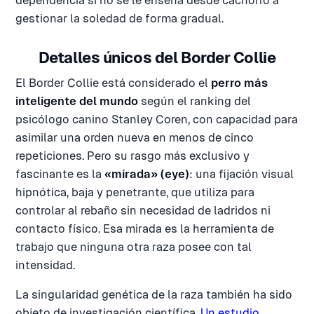
dependencia si no se le enseña desde cachorro a
gestionar la soledad de forma gradual.
Detalles únicos del Border Collie
El Border Collie está considerado el
perro más
inteligente del mundo
según el ranking del
psicólogo canino Stanley Coren, con capacidad para
asimilar una orden nueva en menos de cinco
repeticiones. Pero su rasgo más exclusivo y
fascinante es la
«mirada» (eye)
: una fijación visual
hipnótica, baja y penetrante, que utiliza para
controlar al rebaño sin necesidad de ladridos ni
contacto físico. Esa mirada es la herramienta de
trabajo que ninguna otra raza posee con tal
intensidad.
La singularidad genética de la raza también ha sido
objeto de investigación científica.
Un estudio