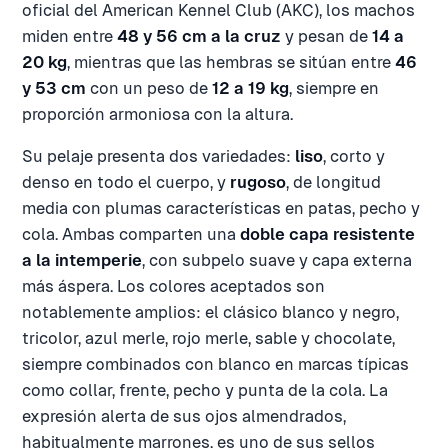
oficial del American Kennel Club (AKC), los machos
miden entre
48 y 56 cm a la cruz
y pesan de
14 a
20 kg
, mientras que las hembras se sitúan entre
46
y 53 cm
con un peso de
12 a 19 kg
, siempre en
proporción armoniosa con la altura.
Su pelaje presenta dos variedades:
liso
, corto y
denso en todo el cuerpo, y
rugoso
, de longitud
media con plumas características en patas, pecho y
cola. Ambas comparten una
doble capa resistente
a la intemperie
, con subpelo suave y capa externa
más áspera. Los colores aceptados son
notablemente amplios: el clásico blanco y negro,
tricolor, azul merle, rojo merle, sable y chocolate,
siempre combinados con blanco en marcas típicas
como collar, frente, pecho y punta de la cola. La
expresión alerta de sus ojos almendrados,
habitualmente marrones, es uno de sus sellos