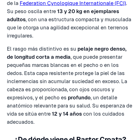
de la
Federation Cynologique Internationale (FCI)
.
Su peso oscila entre
13 y 20 kg en ejemplares
adultos
, con una estructura compacta y musculada
que le otorga una agilidad excepcional en terrenos
irregulares.
El rasgo más distintivo es su
pelaje negro denso,
de longitud corta a media
, que puede presentar
pequeñas marcas blancas en el pecho o en los
dedos. Esta capa resistente protege la piel de las
inclemencias sin acumular suciedad en exceso. La
cabeza es proporcionada, con ojos oscuros y
expresivos, y el pecho es
profundo
, un detalle
anatómico relevante para su salud. Su esperanza de
vida se sitúa entre
12 y 14 años
con los cuidados
adecuados.
¿De dónde viene el Pastor Croata?