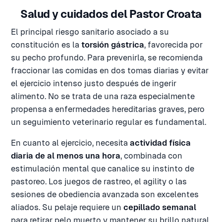
Salud y cuidados del Pastor Croata
El principal riesgo sanitario asociado a su
constitución es la
torsión gástrica
, favorecida por
su pecho profundo. Para prevenirla, se recomienda
fraccionar las comidas en dos tomas diarias y evitar
el ejercicio intenso justo después de ingerir
alimento. No se trata de una raza especialmente
propensa a enfermedades hereditarias graves, pero
un seguimiento veterinario regular es fundamental.
En cuanto al ejercicio, necesita
actividad física
diaria de al menos una hora
, combinada con
estimulación mental que canalice su instinto de
pastoreo. Los juegos de rastreo, el agility o las
sesiones de obediencia avanzada son excelentes
aliados. Su pelaje requiere un
cepillado semanal
para retirar pelo muerto y mantener su brillo natural,