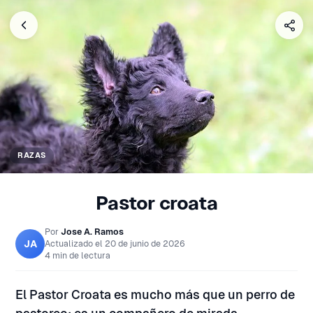
RAZAS
Pastor croata
Por
Jose A. Ramos
JA
Actualizado el
20 de junio de 2026
4 min de lectura
El Pastor Croata es mucho más que un perro de