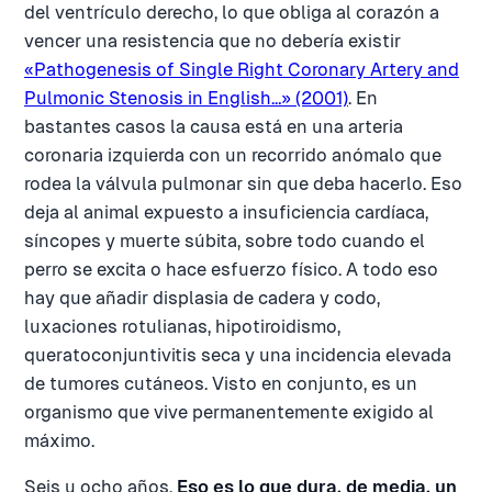
del ventrículo derecho, lo que obliga al corazón a
vencer una resistencia que no debería existir
«Pathogenesis of Single Right Coronary Artery and
Pulmonic Stenosis in English…» (2001)
. En
bastantes casos la causa está en una arteria
coronaria izquierda con un recorrido anómalo que
rodea la válvula pulmonar sin que deba hacerlo. Eso
deja al animal expuesto a insuficiencia cardíaca,
síncopes y muerte súbita, sobre todo cuando el
perro se excita o hace esfuerzo físico. A todo eso
hay que añadir displasia de cadera y codo,
luxaciones rotulianas, hipotiroidismo,
queratoconjuntivitis seca y una incidencia elevada
de tumores cutáneos. Visto en conjunto, es un
organismo que vive permanentemente exigido al
máximo.
Seis u ocho años.
Eso es lo que dura, de media, un