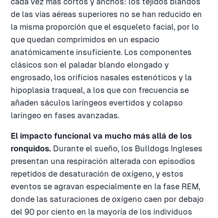
cada vez más cortos y anchos: los tejidos blandos
de las vías aéreas superiores no se han reducido en
la misma proporción que el esqueleto facial, por lo
que quedan comprimidos en un espacio
anatómicamente insuficiente. Los componentes
clásicos son el paladar blando elongado y
engrosado, los orificios nasales estenóticos y la
hipoplasia traqueal, a los que con frecuencia se
añaden sáculos laríngeos evertidos y colapso
laríngeo en fases avanzadas.
El impacto funcional va mucho más allá de los
ronquidos.
Durante el sueño, los Bulldogs Ingleses
presentan una respiración alterada con episodios
repetidos de desaturación de oxígeno, y estos
eventos se agravan especialmente en la fase REM,
donde las saturaciones de oxígeno caen por debajo
del 90 por ciento en la mayoría de los individuos