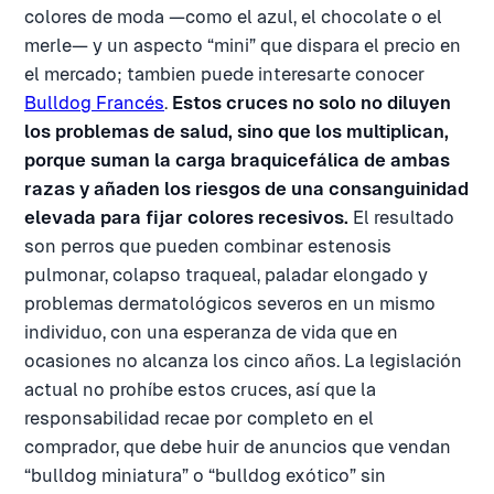
colores de moda —como el azul, el chocolate o el
merle— y un aspecto “mini” que dispara el precio en
el mercado; tambien puede interesarte conocer
Bulldog Francés
.
Estos cruces no solo no diluyen
los problemas de salud, sino que los multiplican,
porque suman la carga braquicefálica de ambas
razas y añaden los riesgos de una consanguinidad
elevada para fijar colores recesivos.
El resultado
son perros que pueden combinar estenosis
pulmonar, colapso traqueal, paladar elongado y
problemas dermatológicos severos en un mismo
individuo, con una esperanza de vida que en
ocasiones no alcanza los cinco años. La legislación
actual no prohíbe estos cruces, así que la
responsabilidad recae por completo en el
comprador, que debe huir de anuncios que vendan
“bulldog miniatura” o “bulldog exótico” sin