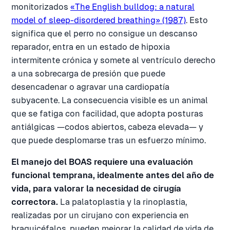
monitorizados
«The English bulldog: a natural
model of sleep-disordered breathing» (1987)
. Esto
significa que el perro no consigue un descanso
reparador, entra en un estado de hipoxia
intermitente crónica y somete al ventrículo derecho
a una sobrecarga de presión que puede
desencadenar o agravar una cardiopatía
subyacente. La consecuencia visible es un animal
que se fatiga con facilidad, que adopta posturas
antiálgicas —codos abiertos, cabeza elevada— y
que puede desplomarse tras un esfuerzo mínimo.
El manejo del BOAS requiere una evaluación
funcional temprana, idealmente antes del año de
vida, para valorar la necesidad de cirugía
correctora.
La palatoplastia y la rinoplastia,
realizadas por un cirujano con experiencia en
braquicéfalos, pueden mejorar la calidad de vida de