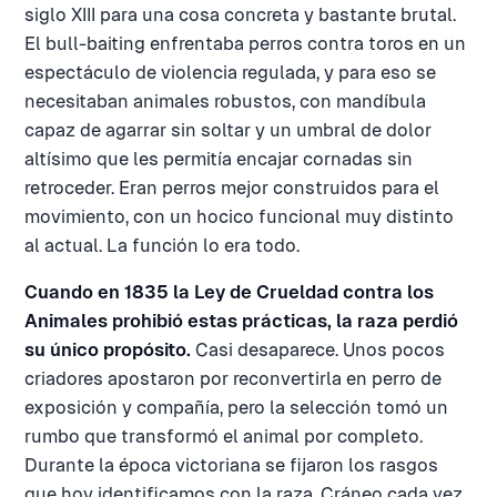
siglo XIII para una cosa concreta y bastante brutal.
El bull-baiting enfrentaba perros contra toros en un
espectáculo de violencia regulada, y para eso se
necesitaban animales robustos, con mandíbula
capaz de agarrar sin soltar y un umbral de dolor
altísimo que les permitía encajar cornadas sin
retroceder. Eran perros mejor construidos para el
movimiento, con un hocico funcional muy distinto
al actual. La función lo era todo.
Cuando en 1835 la Ley de Crueldad contra los
Animales prohibió estas prácticas, la raza perdió
su único propósito.
Casi desaparece. Unos pocos
criadores apostaron por reconvertirla en perro de
exposición y compañía, pero la selección tomó un
rumbo que transformó el animal por completo.
Durante la época victoriana se fijaron los rasgos
que hoy identificamos con la raza. Cráneo cada vez