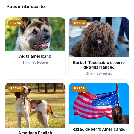
Puede interesarte
RAZAS
RAZAS
Akita americano
Barbet: Todo sobre el perro
5 min de lectura
de agua francés
13 min de lectura
RAZAS
RAZAS
Razas de perro Americanas
American English