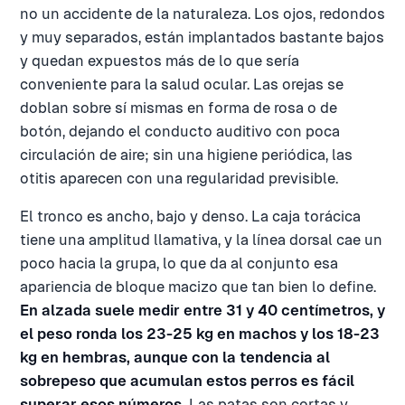
no un accidente de la naturaleza. Los ojos, redondos
y muy separados, están implantados bastante bajos
y quedan expuestos más de lo que sería
conveniente para la salud ocular. Las orejas se
doblan sobre sí mismas en forma de rosa o de
botón, dejando el conducto auditivo con poca
circulación de aire; sin una higiene periódica, las
otitis aparecen con una regularidad previsible.
El tronco es ancho, bajo y denso. La caja torácica
tiene una amplitud llamativa, y la línea dorsal cae un
poco hacia la grupa, lo que da al conjunto esa
apariencia de bloque macizo que tan bien lo define.
En alzada suele medir entre 31 y 40 centímetros, y
el peso ronda los 23-25 kg en machos y los 18-23
kg en hembras, aunque con la tendencia al
sobrepeso que acumulan estos perros es fácil
superar esos números.
Las patas son cortas y