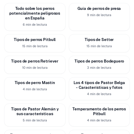
Todo sobre los perros
Guía de perros de presa
RAZAS DE PERROS
RAZAS DE PERROS
potencialmente peligrosos
9 min de lectura
en España
6 min de lectura
Tipos de perros Pitbull
Tipos de Setter
RAZAS DE PERROS
RAZAS DE PERROS
15 min de lectura
15 min de lectura
Tipos de perros Retriever
Tipos de perros Bodeguero
RAZAS DE PERROS
RAZAS DE PERROS
10 min de lectura
3 min de lectura
Tipos de perro Mastín
Los 4 tipos de Pastor Belga
RAZAS DE PERROS
RAZAS DE PERROS
- Características y fotos
4 min de lectura
4 min de lectura
Tipos de Pastor Alemán y
Temperamento de los perros
RAZAS DE PERROS
RAZAS DE PERROS
sus características
Pitbull
5 min de lectura
4 min de lectura