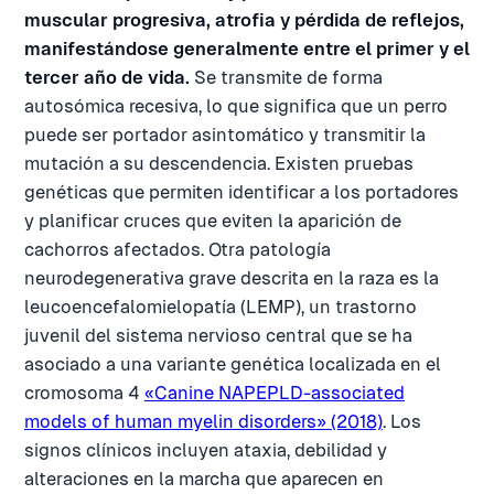
muscular progresiva, atrofia y pérdida de reflejos,
manifestándose generalmente entre el primer y el
tercer año de vida.
Se transmite de forma
autosómica recesiva, lo que significa que un perro
puede ser portador asintomático y transmitir la
mutación a su descendencia. Existen pruebas
genéticas que permiten identificar a los portadores
y planificar cruces que eviten la aparición de
cachorros afectados. Otra patología
neurodegenerativa grave descrita en la raza es la
leucoencefalomielopatía (LEMP), un trastorno
juvenil del sistema nervioso central que se ha
asociado a una variante genética localizada en el
cromosoma 4
«Canine NAPEPLD-associated
models of human myelin disorders» (2018)
. Los
signos clínicos incluyen ataxia, debilidad y
alteraciones en la marcha que aparecen en