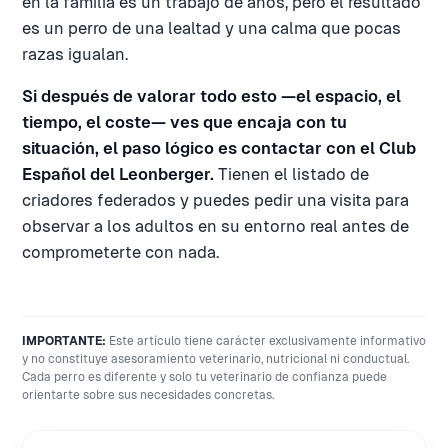
en la familia es un trabajo de años, pero el resultado
es un perro de una lealtad y una calma que pocas
razas igualan.
Si después de valorar todo esto —el espacio, el
tiempo, el coste— ves que encaja con tu
situación, el paso lógico es contactar con el Club
Español del Leonberger.
Tienen el listado de
criadores federados y puedes pedir una visita para
observar a los adultos en su entorno real antes de
comprometerte con nada.
IMPORTANTE:
Este artículo tiene carácter exclusivamente informativo
y no constituye asesoramiento veterinario, nutricional ni conductual.
Cada perro es diferente y solo tu veterinario de confianza puede
orientarte sobre sus necesidades concretas.