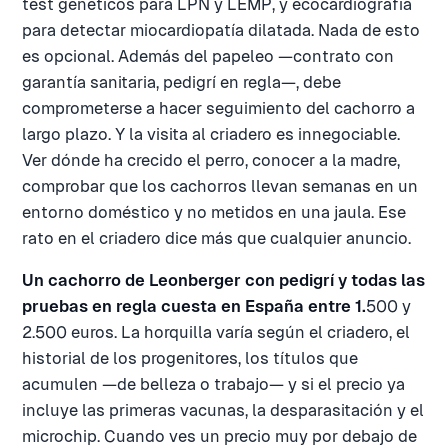
test genéticos para LPN y LEMP, y ecocardiografía
para detectar miocardiopatía dilatada. Nada de esto
es opcional. Además del papeleo —contrato con
garantía sanitaria, pedigrí en regla—, debe
comprometerse a hacer seguimiento del cachorro a
largo plazo. Y la visita al criadero es innegociable.
Ver dónde ha crecido el perro, conocer a la madre,
comprobar que los cachorros llevan semanas en un
entorno doméstico y no metidos en una jaula. Ese
rato en el criadero dice más que cualquier anuncio.
Un cachorro de Leonberger con pedigrí y todas las
pruebas en regla cuesta en España entre 1.
500 y
2.500 euros. La horquilla varía según el criadero, el
historial de los progenitores, los títulos que
acumulen —de belleza o trabajo— y si el precio ya
incluye las primeras vacunas, la desparasitación y el
microchip. Cuando ves un precio muy por debajo de