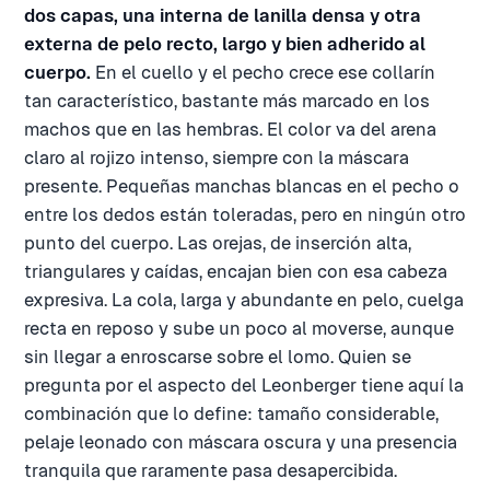
dos capas, una interna de lanilla densa y otra
externa de pelo recto, largo y bien adherido al
cuerpo.
En el cuello y el pecho crece ese collarín
tan característico, bastante más marcado en los
machos que en las hembras. El color va del arena
claro al rojizo intenso, siempre con la máscara
presente. Pequeñas manchas blancas en el pecho o
entre los dedos están toleradas, pero en ningún otro
punto del cuerpo. Las orejas, de inserción alta,
triangulares y caídas, encajan bien con esa cabeza
expresiva. La cola, larga y abundante en pelo, cuelga
recta en reposo y sube un poco al moverse, aunque
sin llegar a enroscarse sobre el lomo. Quien se
pregunta por el aspecto del Leonberger tiene aquí la
combinación que lo define: tamaño considerable,
pelaje leonado con máscara oscura y una presencia
tranquila que raramente pasa desapercibida.