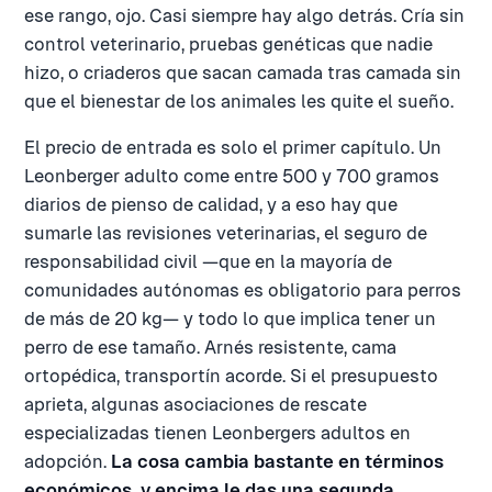
ese rango, ojo. Casi siempre hay algo detrás. Cría sin
control veterinario, pruebas genéticas que nadie
hizo, o criaderos que sacan camada tras camada sin
que el bienestar de los animales les quite el sueño.
El precio de entrada es solo el primer capítulo. Un
Leonberger adulto come entre 500 y 700 gramos
diarios de pienso de calidad, y a eso hay que
sumarle las revisiones veterinarias, el seguro de
responsabilidad civil —que en la mayoría de
comunidades autónomas es obligatorio para perros
de más de 20 kg— y todo lo que implica tener un
perro de ese tamaño. Arnés resistente, cama
ortopédica, transportín acorde. Si el presupuesto
aprieta, algunas asociaciones de rescate
especializadas tienen Leonbergers adultos en
adopción.
La cosa cambia bastante en términos
económicos, y encima le das una segunda