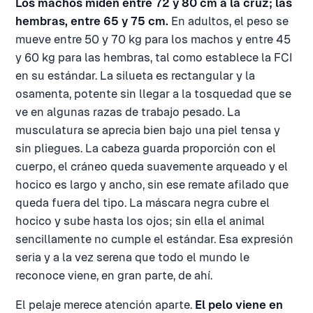
Los machos miden entre 72 y 80 cm a la cruz; las
hembras, entre 65 y 75 cm.
En adultos, el peso se
mueve entre 50 y 70 kg para los machos y entre 45
y 60 kg para las hembras, tal como establece la FCI
en su estándar. La silueta es rectangular y la
osamenta, potente sin llegar a la tosquedad que se
ve en algunas razas de trabajo pesado. La
musculatura se aprecia bien bajo una piel tensa y
sin pliegues. La cabeza guarda proporción con el
cuerpo, el cráneo queda suavemente arqueado y el
hocico es largo y ancho, sin ese remate afilado que
queda fuera del tipo. La máscara negra cubre el
hocico y sube hasta los ojos; sin ella el animal
sencillamente no cumple el estándar. Esa expresión
seria y a la vez serena que todo el mundo le
reconoce viene, en gran parte, de ahí.
El pelaje merece atención aparte.
El pelo viene en