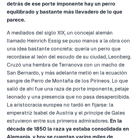
detrás de ese porte imponente hay un perro
equilibrado y bastante más llevadero de lo que
parece.
A mediados del siglo XIX, un concejal alemán
llamado Heinrich Essig se puso manos a la obra con
una idea bastante concreta: quería un perro que
recordase al león del escudo de su ciudad, Leonberg.
Cruzó una hembra de Terranova con un macho de
San Bernardo, y más adelante metió en la ecuación
sangre de Perro de Montaña de los Pirineos. Lo que
salió de ahí fue una raza de porte imponente, pelaje
leonado y una presencia que no pasa desapercibida.
La aristocracia europea no tardó en fijarse: la
emperatriz Isabel de Austria y el príncipe de Gales
estuvieron entre sus primeros admiradores.
En la
década de 1850 la raza ya estaba consolidada en
Alemania, y hoy se cuentan varios miles de