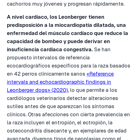
cachorros muy jóvenes y progresan rápidamente.
A nivel cardíaco, los Leonberger tienen
predisposición a la miocardiopatía dilatada, una
enfermedad del músculo cardíaco que reduce la
capacidad de bombeo y puede derivar en
insuficiencia cardíaca congestiva.
Se han
propuesto intervalos de referencia
ecocardiográficos específicos para la raza basados
en 42 perros clínicamente sanos
«Reference
intervals and echocardiographic findings in
Leonberger dogs» (2020)
, lo que permite a los
cardiólogos veterinarios detectar alteraciones
sutiles antes de que aparezcan los síntomas
clínicos. Otras afecciones con cierta prevalencia en
la raza incluyen el entropión, el ectropión, la
osteocondritis disecante y, en ejemplares de edad
avanzada, diversos tipos de neoplasias como el