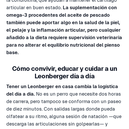
la condroitina, que ayudan a mantener el cartílago
articular en buen estado.
La suplementación con
omega-3 procedentes del aceite de pescado
también puede aportar algo en la salud de la piel,
el pelaje y la inflamación articular, pero cualquier
añadido a la dieta requiere supervisión veterinaria
para no alterar el equilibrio nutricional del pienso
base.
Cómo convivir, educar y cuidar a un
Leonberger día a día
Tener un Leonberger en casa cambia la logística
del día a día.
No es un perro que necesite dos horas
de carrera, pero tampoco se conforma con un paseo
de diez minutos. Con salidas largas donde pueda
olfatear a su ritmo, alguna sesión de natación —que
descarga las articulaciones sin golpearlas— y