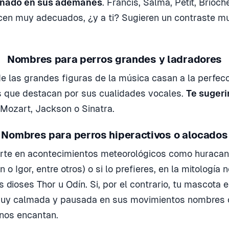
finado en sus ademanes
. Francis, Salma, Petit, Brioch
en muy adecuados, ¿y a ti? Sugieren un contraste muy
Nombres para perros grandes y ladradores
de las grandes figuras de la música casan a la perfecc
s que destacan por sus cualidades vocales.
Te suger
 Mozart, Jackson o Sinatra.
Nombres para perros hiperactivos o alocados
rte en acontecimientos meteorológicos como huracan
n o Igor, entre otros) o si lo prefieres, en la mitología 
 dioses Thor u Odín. Si, por el contrario, tu mascota e
 muy calmada y pausada en sus movimientos nombres
 nos encantan.