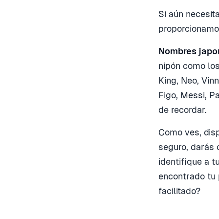
Si aún necesit
proporcionamo
Nombres japo
nipón como los 
King, Neo, Vinn
Figo, Messi, P
de recordar.
Como ves, disp
seguro, darás 
identifique a 
encontrado tu 
facilitado?