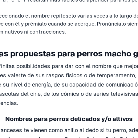
eccionado el nombre repíteselo varias veces a lo largo d
ice con él y prémialo cuando se acerque. Pronúncialo si
minutivos ni contracciones.
as propuestas para perros macho 
nfinitas posibilidades para dar con el nombre que mejo
es valerte de sus rasgos físicos o de temperamento,
 su nivel de energía, de su capacidad de comunicació
cotas del cine, de los cómics o de series televisivas
encias.
Nombres para perros delicados y/o altivos
anceses te vienen como anillo al dedo si tu perro, a