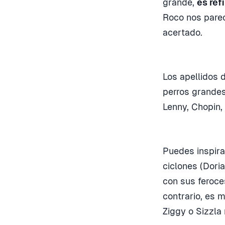
grande,
es re
Roco nos parec
acertado.
Los apellidos 
perros grande
Lenny, Chopin,
Puedes inspira
ciclones (Doria
con sus feroces
contrario, es
Ziggy o Sizzla