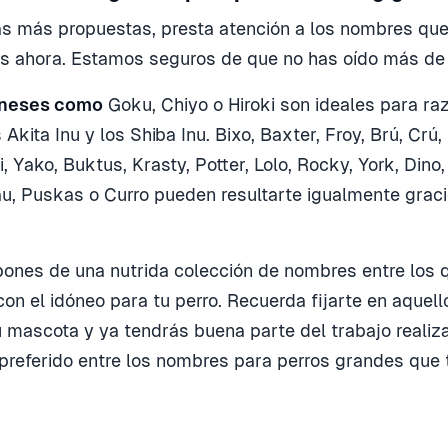
as más propuestas, presta atención a los nombres que
s ahora. Estamos seguros de que no has oído más de
neses como
Goku, Chiyo o Hiroki son ideales para ra
Akita Inu y los Shiba Inu. Bixo, Baxter, Froy, Brú, Crú,
i, Yako, Buktus, Krasty, Potter, Lolo, Rocky, York, Dino,
au, Puskas o Curro pueden resultarte igualmente graci
ones de una nutrida colección de nombres entre los 
con el idóneo para tu perro. Recuerda fijarte en aquel
tu mascota y ya tendrás buena parte del trabajo realiz
preferido entre los nombres para perros grandes que