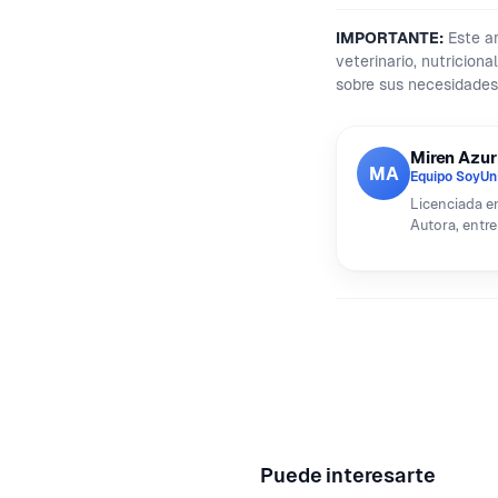
IMPORTANTE:
Este ar
veterinario, nutricion
sobre sus necesidades
Miren Azu
MA
Equipo SoyUn
Licenciada en
Autora, entre
Puede interesarte