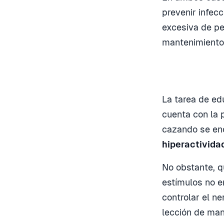
prevenir infec
excesiva de pe
mantenimiento
La tarea de ed
cuenta con la 
cazando se enc
hiperactividad
No obstante, q
estímulos no e
controlar el n
lección de man