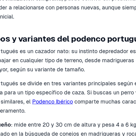
der a relacionarse con personas nuevas, aunque sie
nicial.
pos y variantes del podenco portug
tugués es un cazador nato: su instinto depredador es
ajar en cualquier tipo de terreno, desde madrigueras
or, según su variante de tamaño.
tugués se divide en tres variantes principales según 
a para un tipo específico de caza. Si buscas un perro 
 similares, el
Podenco Ibérico
comparte muchas caract
peramento.
ueño
: mide entre 20 y 30 cm de altura y pesa 4 a 6 kg.
zado en la búsqueda de conejos en madrigueras y roc