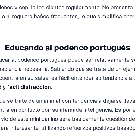
ciones y cepilla los dientes regularmente. No presenta
lo ni requiere baños frecuentes, lo que simplifica en
.
Educando al podenco portugués
ucar al podenco portugués puede ser relativamente se
paciencia necesaria. Sabiendo que se trata de un eje
uentra en su salsa, es fácil entender su tendencia a 
 y fácil distracción
.
ue se trate de un animal con tendencia a dejarse lleva
ntra en conflicto con su afamada inteligencia. Es por 
ervio de este mini canino será básicamente cuestión de
era interesante, utilizando refuerzos positivos basad