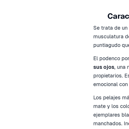
Carac
Se trata de un
musculatura de
puntiagudo que
El podenco por
sus ojos
, una 
propietarios. E
emocional con l
Los pelajes má
mate y los col
ejemplares bla
manchados. Ind