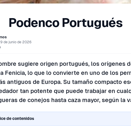
Podenco Portugués
amos
19 de junio de 2026
a
mbre sugiere origen portugués, los orígenes 
 Fenicia, lo que lo convierte en uno de los per
ás antiguos de Europa. Su tamaño compacto e
redador tan potente que puede trabajar en cualq
ueras de conejos hasta caza mayor, según la va
ice de contenidos