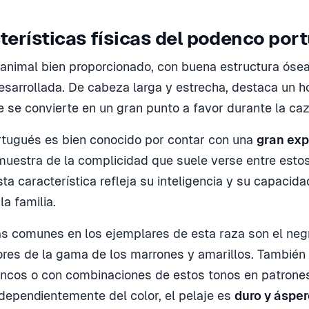
terísticas físicas del podenco por
 animal bien proporcionado, con buena estructura ósea
sarrollada. De cabeza larga y estrecha, destaca un h
 se convierte en un gran punto a favor durante la caz
tugués es bien conocido por contar con una
gran exp
muestra de la complicidad que suele verse entre esto
sta característica refleja su inteligencia y su capacid
a familia.
s comunes en los ejemplares de esta raza son el neg
ores de la gama de los marrones y amarillos. También
ncos o con combinaciones de estos tonos en patrones
ependientemente del color, el pelaje es
duro y ásper