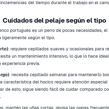
 inclemencias del tiempo durante el trabajo en el cam
Cuidados del pelaje según el tipo
enco portugués es un perro de pocas necesidades, el
a ligeramente según el tipo.
rto)
: requiere cepillados suaves y ocasionales para ret
esita un mantenimiento intensivo, lo que lo hace ideal
n experiencia previa.
argo)
: necesita cepillado semanal para mantenerlo bon
 característica del hocico requiere atención especial 
ar de esto, sigue siendo fácil de cuidar comparado co
.
, mantén las uñas cortas, revisa las orejas frecuen