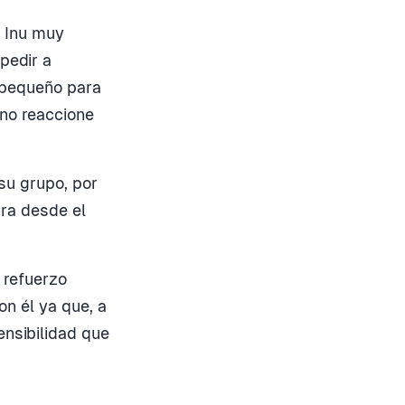
a Inu muy
pedir a
n pequeño para
no reaccione
 su grupo, por
ra desde el
 refuerzo
on él ya que, a
ensibilidad que