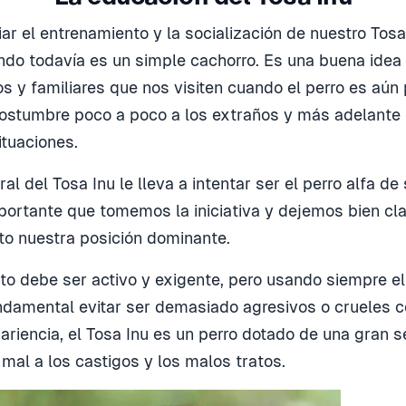
ciar el entrenamiento y la socialización de nuestro Tos
do todavía es un simple cachorro. Es una buena idea 
s y familiares que nos visiten cuando el perro es aú
ostumbre poco a poco a los extraños y más adelante 
ituaciones.
ural del Tosa Inu le lleva a intentar ser el perro alfa de
ortante que tomemos la iniciativa y dejemos bien cla
o nuestra posición dominante.
to debe ser activo y exigente, pero usando siempre el
undamental evitar ser demasiado agresivos o crueles c
ariencia, el Tosa Inu es un perro dotado de una gran s
mal a los castigos y los malos tratos.