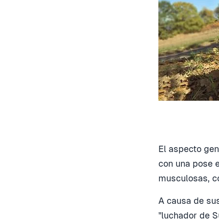
El aspecto gen
con una pose e
musculosas, co
A causa de sus
"luchador de S