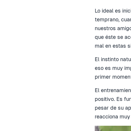
Lo ideal es ini
temprano, cuan
nuestros amigo
que éste se ac
mal en estas s
El instinto nat
eso es muy imp
primer moment
El entrenamien
positivo. Es f
pesar de su ap
reacciona muy 