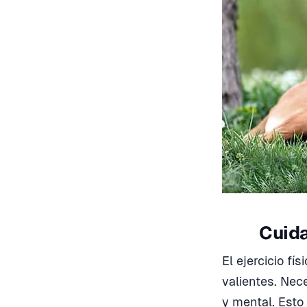
Cuid
El ejercicio fí
valientes. Nec
y mental. Esto