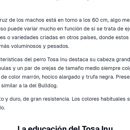
 cruz de los machos está en torno a los 60 cm, algo me
so puede variar mucho en función de si se trata de e
s o variedades criadas en otros países, donde estos
más voluminosos y pesados.
cterísticas del perro Tosa Inu destaca su cabeza gran
ulas y un par de orejas de tamaño medio siempre col
de color marrón, hocico alargado y trufa negra. Pres
similar a la del Bulldog.
o y duro, de gran resistencia. Los colores habituales s
do.
La educación del Tosa Inu