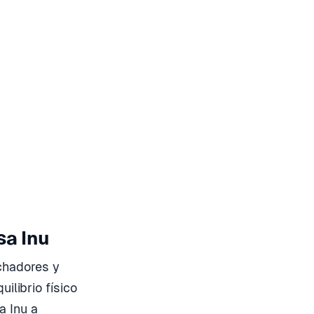
a Inu
uchadores y
ilibrio físico
a Inu a