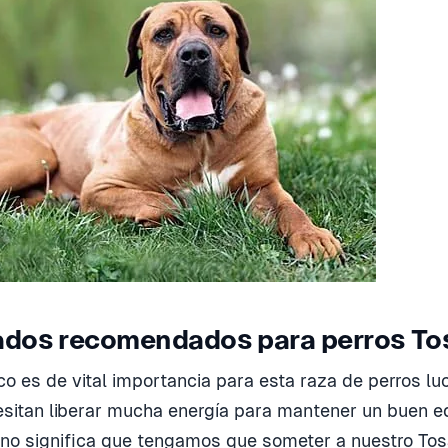
ados recomendados para perros Tos
sico es de vital importancia para esta raza de perros l
esitan liberar mucha energía para mantener un buen equ
 no significa que tengamos que someter a nuestro Tos