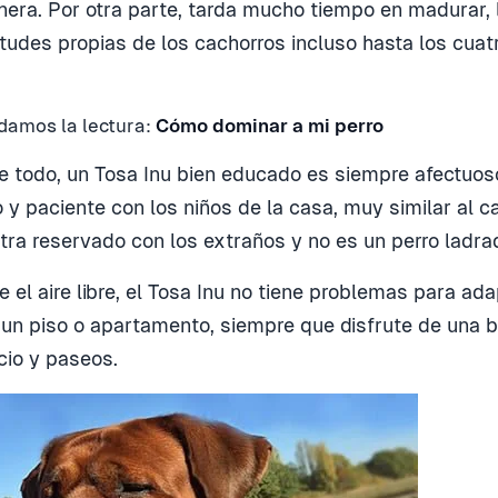
era. Por otra parte, tarda mucho tiempo en madurar, 
itudes propias de los cachorros incluso hasta los cuat
damos la lectura:
Cómo dominar a mi perro
e todo, un Tosa Inu bien educado es siempre afectuo
 y paciente con los niños de la casa, muy similar al c
tra reservado con los extraños y no es un perro ladra
 el aire libre, el Tosa Inu no tiene problemas para ada
 un piso o apartamento, siempre que disfrute de una 
icio y paseos.