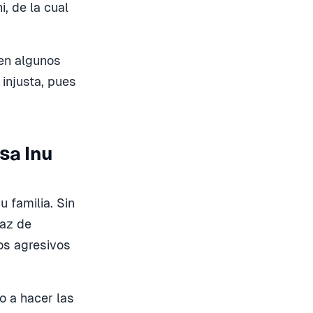
, de la cual
 en algunos
 injusta, pues
sa Inu
 familia. Sin
paz de
tos agresivos
o a hacer las