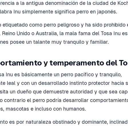
erencia a la antigua denominación de la ciudad de Kochi
labra Inu simplemente significa perro en japonés.
 etiquetado como perro peligroso y ha sido prohibido
 Reino Unido o Australia, la mala fama del Tosa Inu es
nes posee un talante muy tranquilo y familiar.
rtamiento y temperamento del To
sa Inu es básicamente un perro pacífico y tranquilo,
 leal y con un desarrollado instinto protector hacia su
sita un dueño que demuestre autoridad y que sea ca
lo contrario el perro podría desarrollar comportamien
os, mascotas e incluso con humanos.
o es por naturaleza obstinado y dominante, inclinad