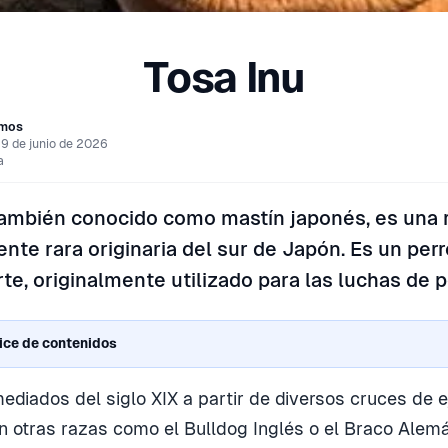
Tosa Inu
amos
19 de junio de 2026
a
 también conocido como mastín japonés, es una 
te rara originaria del sur de Japón. Es un perr
te, originalmente utilizado para las luchas de p
ice de contenidos
ediados del siglo XIX a partir de diversos cruces de 
n otras razas como el Bulldog Inglés o el Braco Alem