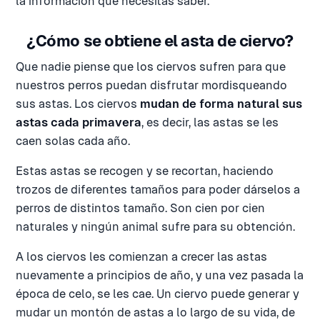
la información que necesitas saber.
¿Cómo se obtiene el asta de ciervo?
Que nadie piense que los ciervos sufren para que
nuestros perros puedan disfrutar mordisqueando
sus astas. Los ciervos
mudan de forma natural sus
astas cada primavera
, es decir, las astas se les
caen solas cada año.
Estas astas se recogen y se recortan, haciendo
trozos de diferentes tamaños para poder dárselos a
perros de distintos tamaño. Son cien por cien
naturales y ningún animal sufre para su obtención.
A los ciervos les comienzan a crecer las astas
nuevamente a principios de año, y una vez pasada la
época de celo, se les cae. Un ciervo puede generar y
mudar un montón de astas a lo largo de su vida, de