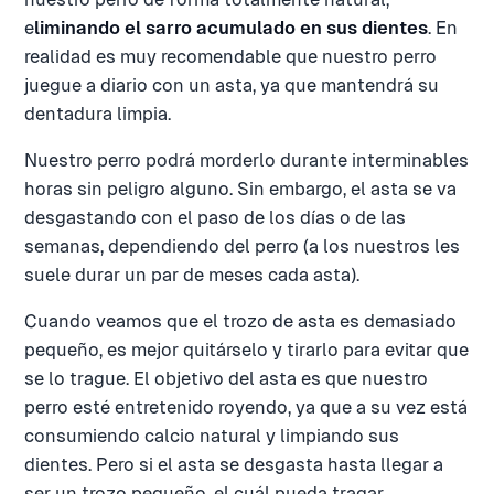
e
liminando el sarro acumulado en sus dientes
. En
realidad es muy recomendable que nuestro perro
juegue a diario con un asta, ya que mantendrá su
dentadura limpia.
Nuestro perro podrá morderlo durante interminables
horas sin peligro alguno. Sin embargo, el asta se va
desgastando con el paso de los días o de las
semanas, dependiendo del perro (a los nuestros les
suele durar un par de meses cada asta).
Cuando veamos que el trozo de asta es demasiado
pequeño, es mejor quitárselo y tirarlo para evitar que
se lo trague. El objetivo del asta es que nuestro
perro esté entretenido royendo, ya que a su vez está
consumiendo calcio natural y limpiando sus
dientes. Pero si el asta se desgasta hasta llegar a
ser un trozo pequeño, el cuál pueda tragar,