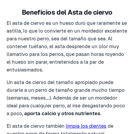
Beneficios del Asta de ciervo
El asta de ciervo es un hueso duro que raramente se
astilla, lo que lo convierte en un mordedor excelente
para nuestro perro, sea del tamaño que sea. Al
contener tuétano, el asta desprende un olor muy
llamativo para los perros, que pasan horas royendo
el hueso sin parar, entretenidos a la par de
entusiasmados.
Un asta de ciervo del tamaño apropiado puede
durarle a un perro de tamaño grande mucho tiempo
(semanas, meses....). Además de ser un mordedor
ideal para cualquier perro, al irse desgastando poco
a poco,
aporta calcio y otros nutrientes
.
El asta de ciervo también
limpia los dientes
de
nuestro perro de forma totalmente natural,