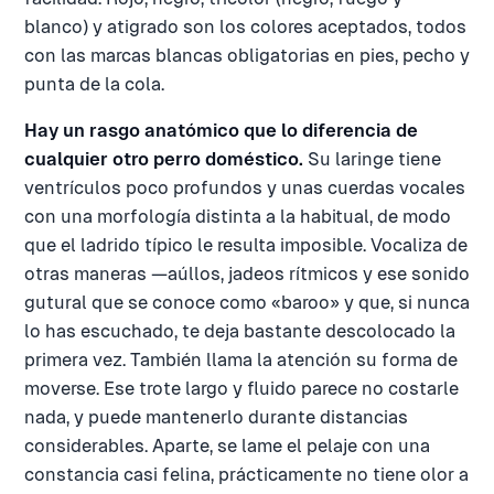
blanco) y atigrado son los colores aceptados, todos
con las marcas blancas obligatorias en pies, pecho y
punta de la cola.
Hay un rasgo anatómico que lo diferencia de
cualquier otro perro doméstico.
Su laringe tiene
ventrículos poco profundos y unas cuerdas vocales
con una morfología distinta a la habitual, de modo
que el ladrido típico le resulta imposible. Vocaliza de
otras maneras —aúllos, jadeos rítmicos y ese sonido
gutural que se conoce como «baroo» y que, si nunca
lo has escuchado, te deja bastante descolocado la
primera vez. También llama la atención su forma de
moverse. Ese trote largo y fluido parece no costarle
nada, y puede mantenerlo durante distancias
considerables. Aparte, se lame el pelaje con una
constancia casi felina, prácticamente no tiene olor a