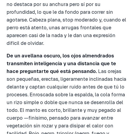
no destaca por su anchura pero sí por su
profundidad, lo que le da fondo para correr sin
agotarse. Cabeza plana, stop moderado y, cuando el
perro está atento, unas arrugas frontales que
aparecen casi de la nada y le dan una expresión
difícil de olvidar.
De un avellana oscuro, los ojos almendrados
transmiten inteligencia y una distancia que te
hace preguntarte qué está pensando.
Las orejas
son pequeñas, erectas, ligeramente inclinadas hacia
delante y captan cualquier ruido antes de que tú lo
proceses. Enroscada sobre la espalda, la cola forma
un rizo simple o doble que nunca se desenrolla del
todo. El manto es corto, brillante y muy pegado al
cuerpo —finísimo, pensado para avanzar entre
vegetación sin rozar y para disipar el calor con
facilidad. Rojo, negro, tricolor (negro, fuego y