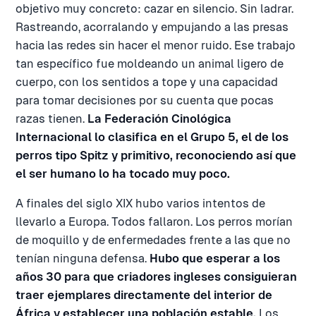
objetivo muy concreto: cazar en silencio. Sin ladrar.
Rastreando, acorralando y empujando a las presas
hacia las redes sin hacer el menor ruido. Ese trabajo
tan específico fue moldeando un animal ligero de
cuerpo, con los sentidos a tope y una capacidad
para tomar decisiones por su cuenta que pocas
razas tienen.
La Federación Cinológica
Internacional lo clasifica en el Grupo 5, el de los
perros tipo Spitz y primitivo, reconociendo así que
el ser humano lo ha tocado muy poco.
A finales del siglo XIX hubo varios intentos de
llevarlo a Europa. Todos fallaron. Los perros morían
de moquillo y de enfermedades frente a las que no
tenían ninguna defensa.
Hubo que esperar a los
años 30 para que criadores ingleses consiguieran
traer ejemplares directamente del interior de
África y establecer una población estable.
Los