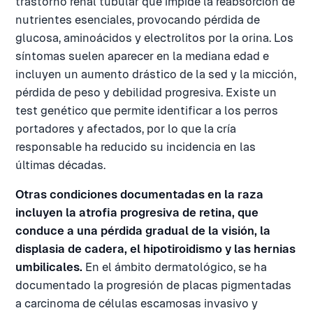
trastorno renal tubular que impide la reabsorción de
nutrientes esenciales, provocando pérdida de
glucosa, aminoácidos y electrolitos por la orina. Los
síntomas suelen aparecer en la mediana edad e
incluyen un aumento drástico de la sed y la micción,
pérdida de peso y debilidad progresiva. Existe un
test genético que permite identificar a los perros
portadores y afectados, por lo que la cría
responsable ha reducido su incidencia en las
últimas décadas.
Otras condiciones documentadas en la raza
incluyen la atrofia progresiva de retina, que
conduce a una pérdida gradual de la visión, la
displasia de cadera, el hipotiroidismo y las hernias
umbilicales.
En el ámbito dermatológico, se ha
documentado la progresión de placas pigmentadas
a carcinoma de células escamosas invasivo y