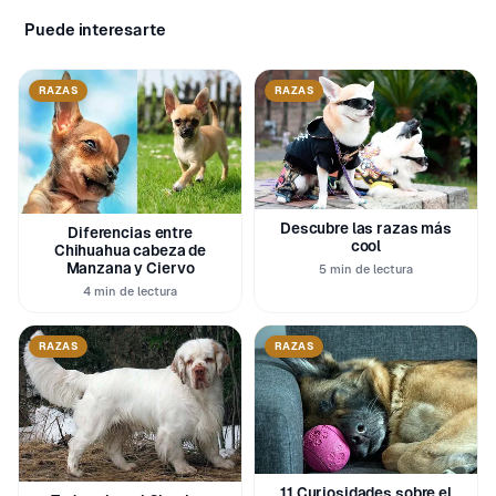
Puede interesarte
RAZAS
RAZAS
Descubre las razas más
Diferencias entre
cool
Chihuahua cabeza de
Manzana y Ciervo
5 min de lectura
4 min de lectura
RAZAS
RAZAS
11 Curiosidades sobre el