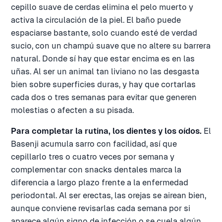
cepillo suave de cerdas elimina el pelo muerto y
activa la circulación de la piel. El baño puede
espaciarse bastante, solo cuando esté de verdad
sucio, con un champú suave que no altere su barrera
natural. Donde sí hay que estar encima es en las
uñas. Al ser un animal tan liviano no las desgasta
bien sobre superficies duras, y hay que cortarlas
cada dos o tres semanas para evitar que generen
molestias o afecten a su pisada.
Para completar la rutina, los dientes y los oídos.
El
Basenji acumula sarro con facilidad, así que
cepillarlo tres o cuatro veces por semana y
complementar con snacks dentales marca la
diferencia a largo plazo frente a la enfermedad
periodontal. Al ser erectas, las orejas se airean bien,
aunque conviene revisarlas cada semana por si
aparece algún signo de infección o se cuela algún