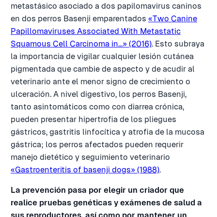
metastásico asociado a dos papilomavirus caninos
en dos perros Basenji emparentados
«Two Canine
Papillomaviruses Associated With Metastatic
Squamous Cell Carcinoma in…» (2016)
. Esto subraya
la importancia de vigilar cualquier lesión cutánea
pigmentada que cambie de aspecto y de acudir al
veterinario ante el menor signo de crecimiento o
ulceración. A nivel digestivo, los perros Basenji,
tanto asintomáticos como con diarrea crónica,
pueden presentar hipertrofia de los pliegues
gástricos, gastritis linfocítica y atrofia de la mucosa
gástrica; los perros afectados pueden requerir
manejo dietético y seguimiento veterinario
«Gastroenteritis of basenji dogs» (1988)
.
La prevención pasa por elegir un criador que
realice pruebas genéticas y exámenes de salud a
sus reproductores, así como por mantener un