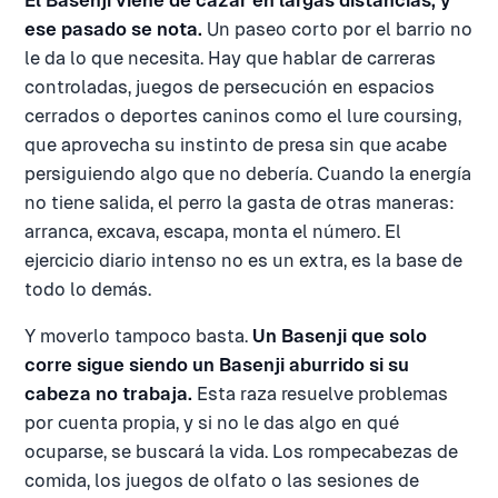
El Basenji viene de cazar en largas distancias, y
ese pasado se nota.
Un paseo corto por el barrio no
le da lo que necesita. Hay que hablar de carreras
controladas, juegos de persecución en espacios
cerrados o deportes caninos como el lure coursing,
que aprovecha su instinto de presa sin que acabe
persiguiendo algo que no debería. Cuando la energía
no tiene salida, el perro la gasta de otras maneras:
arranca, excava, escapa, monta el número. El
ejercicio diario intenso no es un extra, es la base de
todo lo demás.
Y moverlo tampoco basta.
Un Basenji que solo
corre sigue siendo un Basenji aburrido si su
cabeza no trabaja.
Esta raza resuelve problemas
por cuenta propia, y si no le das algo en qué
ocuparse, se buscará la vida. Los rompecabezas de
comida, los juegos de olfato o las sesiones de