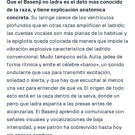
Que el Basenji no ladra es el dato más conocido
de la raza, y tiene explicación anatómica
concreta.
Su laringe carece de los ventrículos
profundos que en otras razas amplifican el ladrido;
las cuerdas vocales son más planas de lo habitual y
la epiglotis queda colocada de manera que impide la
vibración explosiva característica del ladrido
convencional. Mudo tampoco está. Aúlla, jadea de
forma rítmica y emite el célebre «baroo», un sonido
ondulante que usa para transmitir excitación,
soledad o alerta, y que hay que escuchar al menos
una vez para entender de qué va. El origen de todo
esto está en la caza dentro de la selva, donde un
perro que ladra espanta a las presas antes de
alcanzarlas. El Basenji aprendió a comunicarse con
señales visuales y vocalizaciones de baja
intensidad, y ese patrón ha sobrevivido hasta hoy