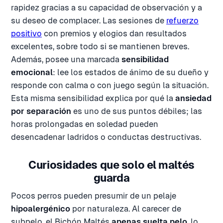
rapidez gracias a su capacidad de observación y a
su deseo de complacer. Las sesiones de
refuerzo
positivo
con premios y elogios dan resultados
excelentes, sobre todo si se mantienen breves.
Además, posee una marcada
sensibilidad
emocional
: lee los estados de ánimo de su dueño y
responde con calma o con juego según la situación.
Esta misma sensibilidad explica por qué la
ansiedad
por separación
es uno de sus puntos débiles; las
horas prolongadas en soledad pueden
desencadenar ladridos o conductas destructivas.
Curiosidades que solo el maltés
guarda
Pocos perros pueden presumir de un pelaje
hipoalergénico
por naturaleza. Al carecer de
subpelo, el Bichón Maltés
apenas suelta pelo
, lo