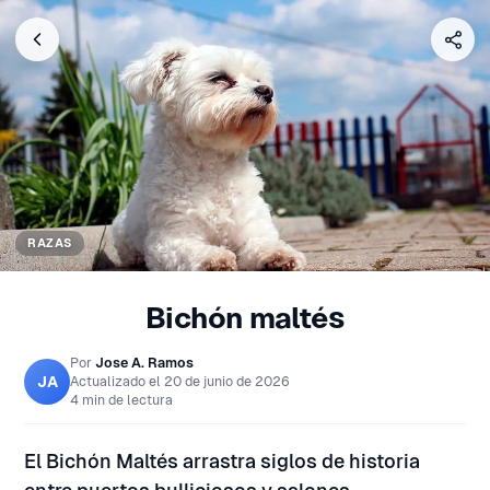
RAZAS
Bichón maltés
Por
Jose A. Ramos
JA
Actualizado el
20 de junio de 2026
4 min de lectura
El Bichón Maltés arrastra siglos de historia