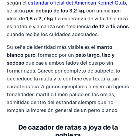
según el
estándar oficial del American Kennel Club
,
se sitúa
por debajo de los 3,2 kg
, con un margen
ideal de
1,8 a 2,7 kg
. La esperanza de vida de la raza
es notable y alcanza con frecuencia
de 12 a 15 años
cuando recibe los cuidados adecuados.
Su seña de identidad más visible es el
manto
blanco puro
, formado por un
pelo largo, liso y
sedoso
que cae a ambos lados del cuerpo sin
formar rizos. Carece por completo de subpelo, lo
que reduce la muda y le confiere esa textura tan
característica. Algunos ejemplares presentan ligeras
tonalidades marfil o limón pálido en las orejas,
admitidas dentro del estándar siempre que no
rompan la impresión general de un perro blanco.
De cazador de ratas a joya de la
nobleza