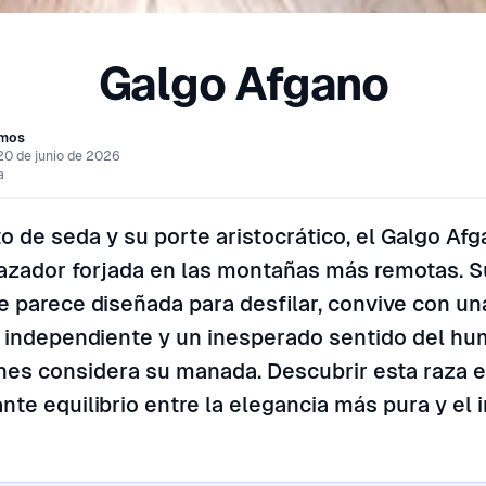
Galgo Afgano
amos
20 de junio de 2026
a
o de seda y su porte aristocrático, el Galgo A
azador forjada en las montañas más remotas. S
e parece diseñada para desfilar, convive con un
 independiente y un inesperado sentido del hu
enes considera su manada. Descubrir esta raza 
nte equilibrio entre la elegancia más pura y el i