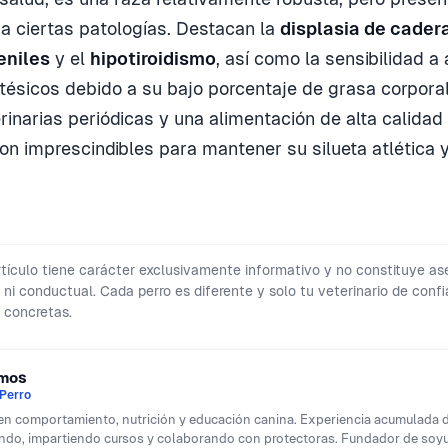
 a ciertas patologías. Destacan la
displasia de cader
eniles
y el
hipotiroidismo
, así como la sensibilidad a
ésicos debido a su bajo porcentaje de grasa corporal
erinarias periódicas y una alimentación de alta calida
n imprescindibles para mantener su silueta atlética y
tículo tiene carácter exclusivamente informativo y no constituye a
al ni conductual. Cada perro es diferente y solo tu veterinario de con
 concretas.
amos
Perro
 en comportamiento, nutrición y educación canina. Experiencia acumulada
ndo, impartiendo cursos y colaborando con protectoras. Fundador de soy