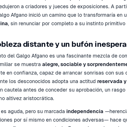
dujeron a criadores y jueces de exposiciones. A parti
lgo Afgano inició un camino que lo transformaría en 
ina
, sin renunciar por completo a su instinto primitivo
bleza distante y un bufón inesper
o del Galgo Afgano es una fascinante mezcla de con
amiliar se muestra
alegre, sociable y sorprendente
te en confianza, capaz de arrancar sonrisas con sus 
nte los desconocidos adopta una actitud
reservada y
n cautela antes de conceder su aprobación, un rasg
o altivez aristocrática.
a es aguda, pero su marcada
independencia
—herencia
iones por sí mismo en condiciones adversas— hace q