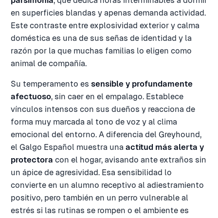
parsimonia
, que dedica horas interminables a dormir
en superficies blandas y apenas demanda actividad.
Este contraste entre explosividad exterior y calma
doméstica es una de sus señas de identidad y la
razón por la que muchas familias lo eligen como
animal de compañía.
Su temperamento es
sensible y profundamente
afectuoso
, sin caer en el empalago. Establece
vínculos intensos con sus dueños y reacciona de
forma muy marcada al tono de voz y al clima
emocional del entorno. A diferencia del Greyhound,
el Galgo Español muestra una
actitud más alerta y
protectora
con el hogar, avisando ante extraños sin
un ápice de agresividad. Esa sensibilidad lo
convierte en un alumno receptivo al adiestramiento
positivo, pero también en un perro vulnerable al
estrés si las rutinas se rompen o el ambiente es