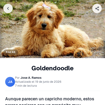
RAZAS
Goldendoodle
Por
Jose A. Ramos
JA
Actualizado el
19 de junio de 2026
7 min de lectura
Aunque parecen un capricho moderno, estos