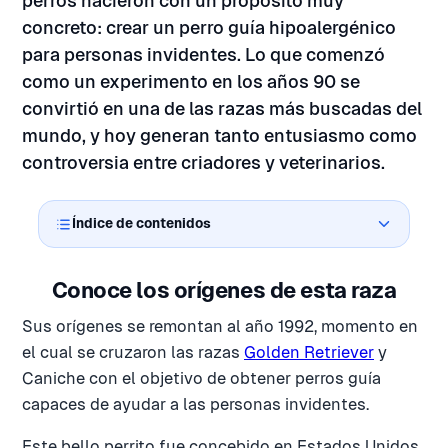
perros nacieron con un propósito muy
concreto: crear un perro guía hipoalergénico
para personas invidentes. Lo que comenzó
como un experimento en los años 90 se
convirtió en una de las razas más buscadas del
mundo, y hoy generan tanto entusiasmo como
controversia entre criadores y veterinarios.
Índice de contenidos
Conoce los orígenes de esta raza
Sus orígenes se remontan al año 1992, momento en
el cual se cruzaron las razas
Golden Retriever
y
Caniche con el objetivo de obtener perros guía
capaces de ayudar a las personas invidentes.
Este bello perrito fue concebido en Estados Unidos