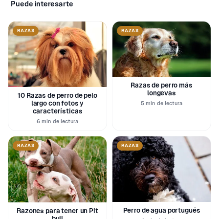
Puede interesarte
RAZAS
RAZAS
Razas de perro más
longevas
10 Razas de perro de pelo
largo con fotos y
5 min de lectura
características
6 min de lectura
RAZAS
RAZAS
Perro de agua portugués
Razones para tener un Pit
bull