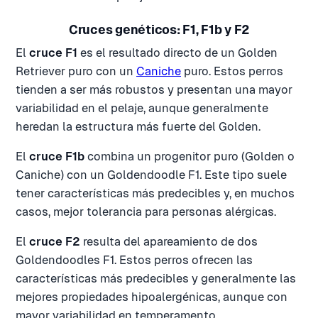
Cruces genéticos: F1, F1b y F2
El
cruce F1
es el resultado directo de un Golden
Retriever puro con un
Caniche
puro. Estos perros
tienden a ser más robustos y presentan una mayor
variabilidad en el pelaje, aunque generalmente
heredan la estructura más fuerte del Golden.
El
cruce F1b
combina un progenitor puro (Golden o
Caniche) con un Goldendoodle F1. Este tipo suele
tener características más predecibles y, en muchos
casos, mejor tolerancia para personas alérgicas.
El
cruce F2
resulta del apareamiento de dos
Goldendoodles F1. Estos perros ofrecen las
características más predecibles y generalmente las
mejores propiedades hipoalergénicas, aunque con
mayor variabilidad en temperamento.