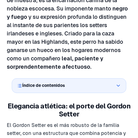
de muestra; es la encarnación canina de la
nobleza escocesa. Su imponente manto
negro
y fuego
y su expresión profunda lo distinguen
al instante de sus parientes los setters
irlandeses e ingleses. Criado para la caza
mayor en las Highlands, este perro ha sabido
ganarse un hueco en los hogares modernos
como un compañero
leal, paciente y
sorprendentemente afectuoso
.
Índice de contenidos
Elegancia atlética: el porte del Gordon
Setter
El Gordon Setter es el más robusto de la familia
setter, con una estructura que combina potencia y