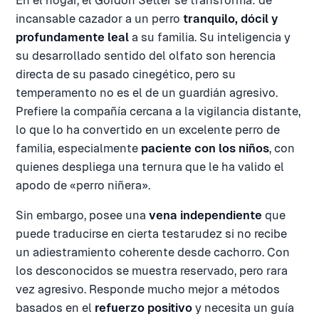
En el hogar, el Gordon Setter se transforma: de
incansable cazador a un perro
tranquilo, dócil y
profundamente leal
a su familia. Su inteligencia y
su desarrollado sentido del olfato son herencia
directa de su pasado cinegético, pero su
temperamento no es el de un guardián agresivo.
Prefiere la compañía cercana a la vigilancia distante,
lo que lo ha convertido en un excelente perro de
familia, especialmente
paciente con los niños
, con
quienes despliega una ternura que le ha valido el
apodo de «perro niñera».
Sin embargo, posee una
vena independiente
que
puede traducirse en cierta testarudez si no recibe
un adiestramiento coherente desde cachorro. Con
los desconocidos se muestra reservado, pero rara
vez agresivo. Responde mucho mejor a métodos
basados en el
refuerzo positivo
y necesita un guía