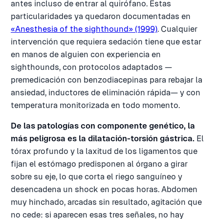
antes incluso de entrar al quirófano. Estas
particularidades ya quedaron documentadas en
«Anesthesia of the sighthound» (1999)
. Cualquier
intervención que requiera sedación tiene que estar
en manos de alguien con experiencia en
sighthounds, con protocolos adaptados —
premedicación con benzodiacepinas para rebajar la
ansiedad, inductores de eliminación rápida— y con
temperatura monitorizada en todo momento.
De las patologías con componente genético, la
más peligrosa es la dilatación-torsión gástrica.
El
tórax profundo y la laxitud de los ligamentos que
fijan el estómago predisponen al órgano a girar
sobre su eje, lo que corta el riego sanguíneo y
desencadena un shock en pocas horas. Abdomen
muy hinchado, arcadas sin resultado, agitación que
no cede: si aparecen esas tres señales, no hay