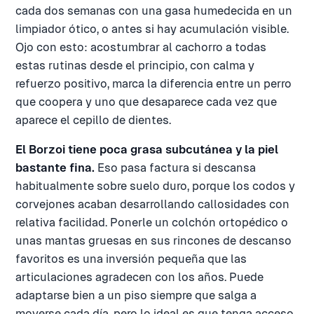
cada dos semanas con una gasa humedecida en un
limpiador ótico, o antes si hay acumulación visible.
Ojo con esto: acostumbrar al cachorro a todas
estas rutinas desde el principio, con calma y
refuerzo positivo, marca la diferencia entre un perro
que coopera y uno que desaparece cada vez que
aparece el cepillo de dientes.
El Borzoi tiene poca grasa subcutánea y la piel
bastante fina.
Eso pasa factura si descansa
habitualmente sobre suelo duro, porque los codos y
corvejones acaban desarrollando callosidades con
relativa facilidad. Ponerle un colchón ortopédico o
unas mantas gruesas en sus rincones de descanso
favoritos es una inversión pequeña que las
articulaciones agradecen con los años. Puede
adaptarse bien a un piso siempre que salga a
moverse cada día, pero lo ideal es que tenga acceso