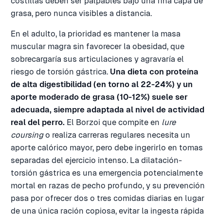
costillas deben ser palpables bajo una fina capa de
grasa, pero nunca visibles a distancia.
En el adulto, la prioridad es mantener la masa
muscular magra sin favorecer la obesidad, que
sobrecargaría sus articulaciones y agravaría el
riesgo de torsión gástrica.
Una dieta con proteína
de alta digestibilidad (en torno al 22-24%) y un
aporte moderado de grasa (10-12%) suele ser
adecuada, siempre adaptada al nivel de actividad
real del perro.
El Borzoi que compite en
lure
coursing
o realiza carreras regulares necesita un
aporte calórico mayor, pero debe ingerirlo en tomas
separadas del ejercicio intenso. La dilatación-
torsión gástrica es una emergencia potencialmente
mortal en razas de pecho profundo, y su prevención
pasa por ofrecer dos o tres comidas diarias en lugar
de una única ración copiosa, evitar la ingesta rápida