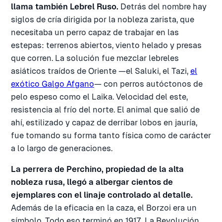
llama también Lebrel Ruso.
Detrás del nombre hay
siglos de cría dirigida por la nobleza zarista, que
necesitaba un perro capaz de trabajar en las
estepas: terrenos abiertos, viento helado y presas
que corren. La solución fue mezclar lebreles
asiáticos traídos de Oriente —el Saluki, el Tazi,
el
exótico Galgo Afgano
— con perros autóctonos de
pelo espeso como el Laika. Velocidad del este,
resistencia al frío del norte. El animal que salió de
ahí, estilizado y capaz de derribar lobos en jauría,
fue tomando su forma tanto física como de carácter
a lo largo de generaciones.
La perrera de Perchino, propiedad de la alta
nobleza rusa, llegó a albergar cientos de
ejemplares con el linaje controlado al detalle.
Además de la eficacia en la caza, el Borzoi era un
símbolo. Todo eso terminó en 1917. La Revolución