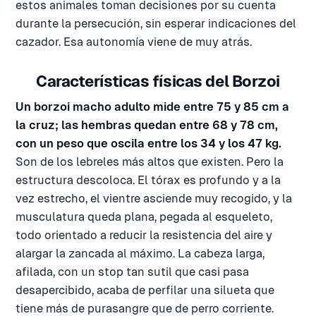
estos animales toman decisiones por su cuenta
durante la persecución, sin esperar indicaciones del
cazador. Esa autonomía viene de muy atrás.
Características físicas del Borzoi
Un borzoi macho adulto mide entre 75 y 85 cm a
la cruz; las hembras quedan entre 68 y 78 cm,
con un peso que oscila entre los 34 y los 47 kg.
Son de los lebreles más altos que existen. Pero la
estructura descoloca. El tórax es profundo y a la
vez estrecho, el vientre asciende muy recogido, y la
musculatura queda plana, pegada al esqueleto,
todo orientado a reducir la resistencia del aire y
alargar la zancada al máximo. La cabeza larga,
afilada, con un stop tan sutil que casi pasa
desapercibido, acaba de perfilar una silueta que
tiene más de purasangre que de perro corriente.