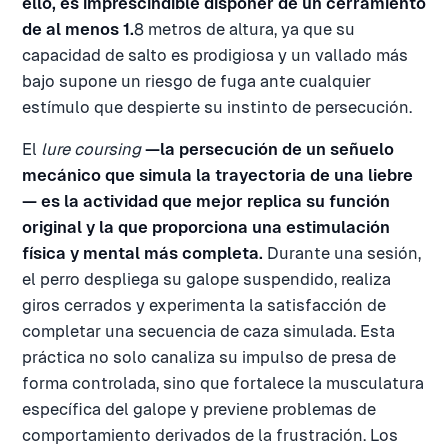
ello, es imprescindible disponer de un cerramiento
de al menos 1.
8 metros de altura, ya que su
capacidad de salto es prodigiosa y un vallado más
bajo supone un riesgo de fuga ante cualquier
estímulo que despierte su instinto de persecución.
El
lure coursing
—la persecución de un señuelo
mecánico que simula la trayectoria de una liebre
— es la actividad que mejor replica su función
original y la que proporciona una estimulación
física y mental más completa.
Durante una sesión,
el perro despliega su galope suspendido, realiza
giros cerrados y experimenta la satisfacción de
completar una secuencia de caza simulada. Esta
práctica no solo canaliza su impulso de presa de
forma controlada, sino que fortalece la musculatura
específica del galope y previene problemas de
comportamiento derivados de la frustración. Los