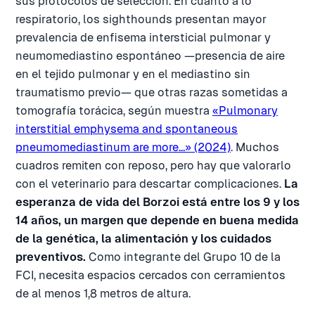
sus protocolos de selección. En cuanto a lo
respiratorio, los sighthounds presentan mayor
prevalencia de enfisema intersticial pulmonar y
neumomediastino espontáneo —presencia de aire
en el tejido pulmonar y en el mediastino sin
traumatismo previo— que otras razas sometidas a
tomografía torácica, según muestra
«Pulmonary
interstitial emphysema and spontaneous
pneumomediastinum are more…» (2024)
. Muchos
cuadros remiten con reposo, pero hay que valorarlo
con el veterinario para descartar complicaciones.
La
esperanza de vida del Borzoi está entre los 9 y los
14 años, un margen que depende en buena medida
de la genética, la alimentación y los cuidados
preventivos.
Como integrante del Grupo 10 de la
FCI, necesita espacios cercados con cerramientos
de al menos 1,8 metros de altura.