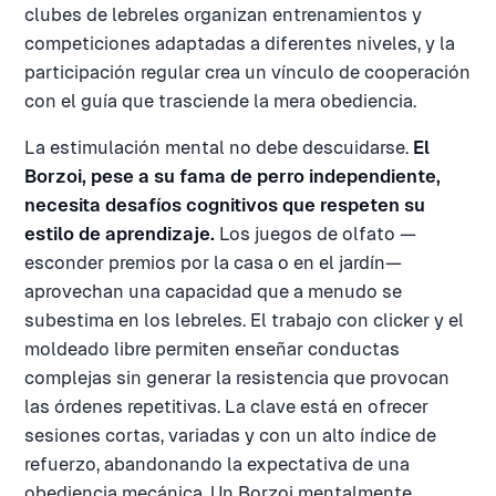
clubes de lebreles organizan entrenamientos y
competiciones adaptadas a diferentes niveles, y la
participación regular crea un vínculo de cooperación
con el guía que trasciende la mera obediencia.
La estimulación mental no debe descuidarse.
El
Borzoi, pese a su fama de perro independiente,
necesita desafíos cognitivos que respeten su
estilo de aprendizaje.
Los juegos de olfato —
esconder premios por la casa o en el jardín—
aprovechan una capacidad que a menudo se
subestima en los lebreles. El trabajo con clicker y el
moldeado libre permiten enseñar conductas
complejas sin generar la resistencia que provocan
las órdenes repetitivas. La clave está en ofrecer
sesiones cortas, variadas y con un alto índice de
refuerzo, abandonando la expectativa de una
obediencia mecánica. Un Borzoi mentalmente