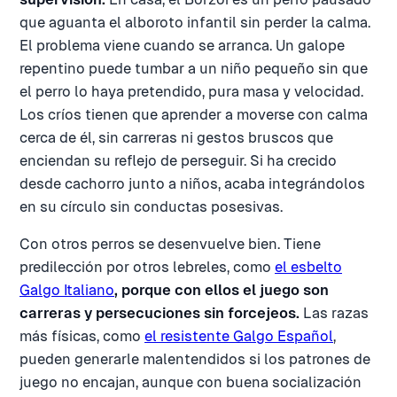
que aguanta el alboroto infantil sin perder la calma.
El problema viene cuando se arranca. Un galope
repentino puede tumbar a un niño pequeño sin que
el perro lo haya pretendido, pura masa y velocidad.
Los críos tienen que aprender a moverse con calma
cerca de él, sin carreras ni gestos bruscos que
enciendan su reflejo de perseguir. Si ha crecido
desde cachorro junto a niños, acaba integrándolos
en su círculo sin conductas posesivas.
Con otros perros se desenvuelve bien. Tiene
predilección por otros lebreles, como
el esbelto
Galgo Italiano
, porque con ellos el juego son
carreras y persecuciones sin forcejeos.
Las razas
más físicas, como
el resistente Galgo Español
,
pueden generarle malentendidos si los patrones de
juego no encajan, aunque con buena socialización