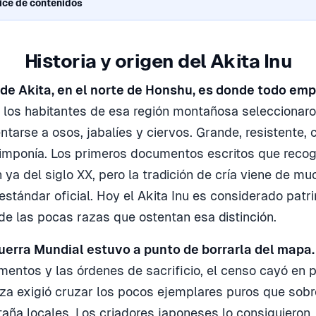
ice de contenidos
Historia y origen del Akita Inu
 de Akita, en el norte de Honshu, es donde todo em
, los habitantes de esa región montañosa seleccionaro
ntarse a osos, jabalíes y ciervos. Grande, resistente, 
imponía. Los primeros documentos escritos que recog
n ya del siglo XX, pero la tradición de cría viene de m
 estándar oficial. Hoy el Akita Inu es considerado patr
de las pocas razas que ostentan esa distinción.
erra Mundial estuvo a punto de borrarla del mapa.
mentos y las órdenes de sacrificio, el censo cayó en p
aza exigió cruzar los pocos ejemplares puros que sobr
aña locales. Los criadores japoneses lo consiguieron