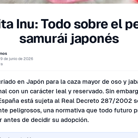
ta Inu: Todo sobre el p
samurái japonés
amos
19 de junio de 2026
ra
 criado en Japón para la caza mayor de oso y jaba
al con un carácter leal y reservado. Sin embarg
España está sujeta al Real Decreto 287/2002 s
te peligrosos, una normativa que todo futuro p
 antes de decidir su adopción.