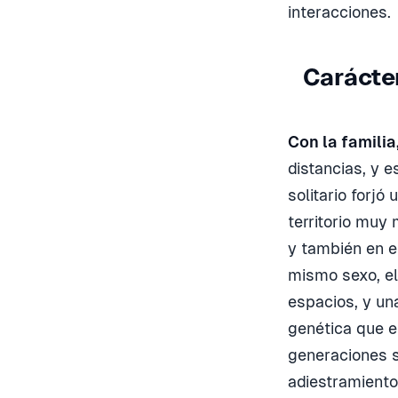
interacciones.
Carácter
Con la familia,
distancias, y 
solitario forjó
territorio muy
y también en 
mismo sexo, el
espacios, y un
genética que em
generaciones 
adiestramiento