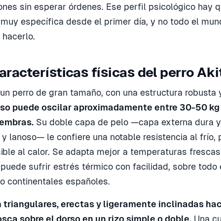
ones sin esperar órdenes. Ese perfil psicológico hay q
muy específica desde el primer día, y no todo el mun
 hacerlo.
aracterísticas físicas del perro Aki
s un perro de gran tamaño, con una estructura robusta
eso puede oscilar aproximadamente entre 30-50 kg
hembras.
Su doble capa de pelo —capa externa dura y 
y lanoso— le confiere una notable resistencia al frío, 
ble al calor. Se adapta mejor a temperaturas frescas
puede sufrir estrés térmico con facilidad, sobre todo
o continentales españoles.
 triangulares, erectas y ligeramente inclinadas hac
osca sobre el dorso en un rizo simple o doble.
Una cu