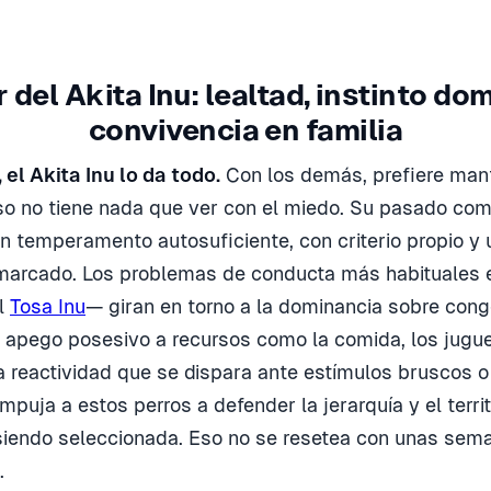
 del Akita Inu: lealtad, instinto do
convivencia en familia
 el Akita Inu lo da todo.
Con los demás, prefiere man
eso no tiene nada que ver con el miedo. Su pasado co
 un temperamento autosuficiente, con criterio propio y 
 marcado. Los problemas de conducta más habituales 
el
Tosa Inu
— giran en torno a la dominancia sobre cong
 apego posesivo a recursos como la comida, los jugue
a reactividad que se dispara ante estímulos bruscos o
puja a estos perros a defender la jerarquía y el territ
siendo seleccionada. Eso no se resetea con unas sem
.