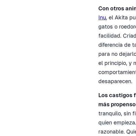
Con otros anim
Inu
, el Akita 
gatos o roedor
facilidad. Cria
diferencia de 
para no dejarl
el principio, 
comportamiento
desaparecen.
Los castigos f
más propenso 
tranquilo, sin 
quien empieza.
razonable. Qui