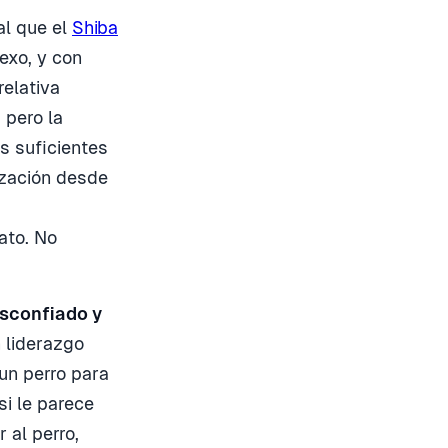
al que el
Shiba
exo, y con
relativa
 pero la
s suficientes
lización desde
ato. No
esconfiado y
 liderazgo
 un perro para
si le parece
 al perro,