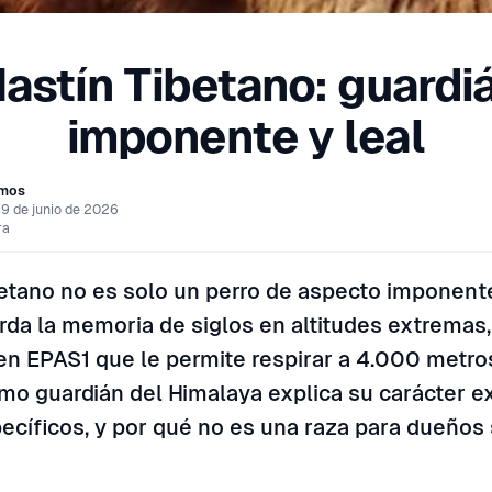
astín Tibetano: guardi
imponente y leal
amos
19 de junio de 2026
ra
betano no es solo un perro de aspecto imponent
rda la memoria de siglos en altitudes extremas
en EPAS1 que le permite respirar a 4.000 metro
mo guardián del Himalaya explica su carácter e
ecíficos, y por qué no es una raza para dueños 