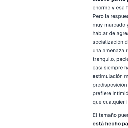
enorme y esa f
Pero la respues
muy marcado y 
hablar de agre
socialización 
una amenaza re
tranquilo, pac
casi siempre h
estimulación m
predisposición
prefiere intim
que cualquier i
El tamaño pued
está hecho pa