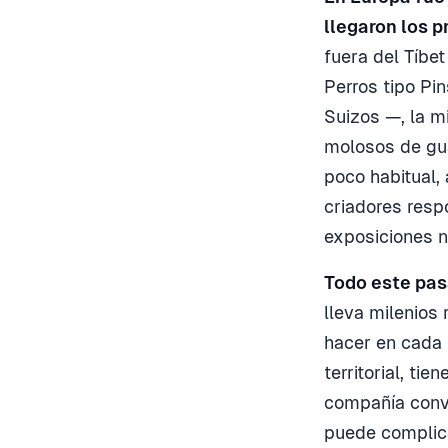
llegaron los 
fuera del Tíbet
Perros tipo Pi
Suizos —, la 
molosos de gua
poco habitual,
criadores resp
exposiciones ni
Todo este pas
lleva milenios 
hacer en cada
territorial, ti
compañía conve
puede complica