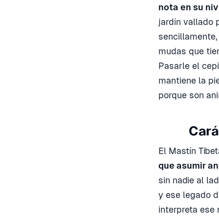
nota en su niv
jardín vallado
sencillamente,
mudas que tien
Pasarle el cep
mantiene la pi
porque son ani
Cará
El Mastín Tibe
que asumir an
sin nadie al l
y ese legado d
interpreta ese