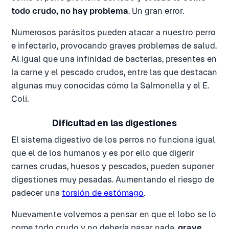
todo crudo, no hay problema
. Un gran error.
Numerosos parásitos pueden atacar a nuestro perro
e infectarlo, provocando graves problemas de salud.
Al igual que una infinidad de bacterias, presentes en
la carne y el pescado crudos, entre las que destacan
algunas muy conocidas cómo la Salmonella y el E.
Coli.
Dificultad en las digestiones
El sistema digestivo de los perros no funciona igual
que el de los humanos y es por ello que digerir
carnes crudas, huesos y pescados, pueden suponer
digestiones muy pesadas. Aumentando el riesgo de
padecer una
torsión de estómago
.
Nuevamente volvemos a pensar en que el lobo se lo
come todo crudo y no debería pasar nada,
grave