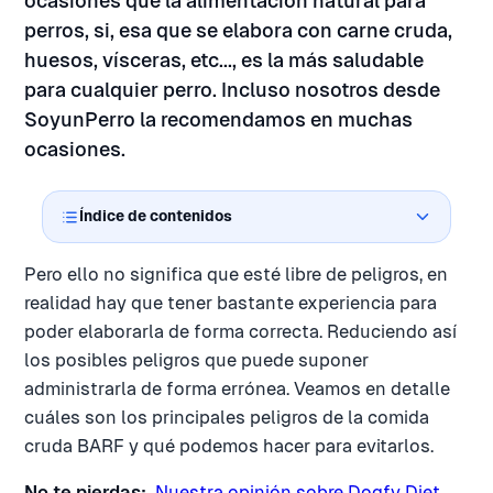
ocasiones que la alimentación natural para
perros, si, esa que se elabora con carne cruda,
huesos, vísceras, etc..., es la más saludable
para cualquier perro. Incluso nosotros desde
SoyunPerro la recomendamos en muchas
ocasiones.
Índice de contenidos
Pero ello no significa que esté libre de peligros, en
realidad hay que tener bastante experiencia para
poder elaborarla de forma correcta. Reduciendo así
los posibles peligros que puede suponer
administrarla de forma errónea. Veamos en detalle
cuáles son los principales peligros de la comida
cruda BARF y qué podemos hacer para evitarlos.
No te pierdas:
Nuestra opinión sobre Dogfy Diet