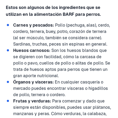
Estos son algunos de los ingredientes que se
utilizan en la alimentación BARF para perros.
Carnes y pescados:
Pollo (pechuga, alas), cerdo,
cordero, ternera, buey, potro, corazón de ternera
(al ser músculo, también se considera carne).
Sardinas, truchas, peces sin espinas en general.
Huesos carnosos:
Son los huesos blandos que
se digieren con facilidad, cómo la carcasa de
pollo o pavo, cuellos de pollo o alitas de pollo. Se
trata de huesos aptos para perros que tienen un
gran aporte nutricional.
Órganos y vísceras:
En cualquier casquería o
mercado puedes encontrar vísceras o higadillos
de pollo, ternera o cordero.
Frutas y verduras:
Para comenzar y dado que
siempre están disponibles, puedes usar plátanos,
manzanas y peras. Cómo verduras, la calabaza,