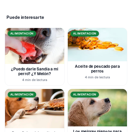
Puede interesarte
ALIMENTACIÓN
ALIMENTACIÓN
Aceite de pescado para
¿Puedo darle Sandía a mi
perros
perro? ¿Y Melón?
4 min de lectura
4 min de lectura
ALIMENTACIÓN
ALIMENTACIÓN
Los mejores piensos para