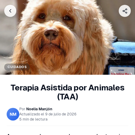
CUIDADOS
Terapia Asistida por Animales
(TAA)
Por
Noelia Manjón
NM
Actualizado el
9 de julio de 2026
5 min de lectura