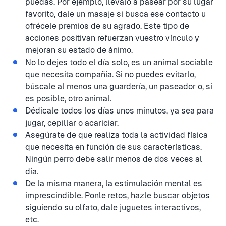
puedas. Por ejemplo, llévalo a pasear por su lugar
favorito, dale un masaje si busca ese contacto u
ofrécele premios de su agrado. Este tipo de
acciones positivan refuerzan vuestro vínculo y
mejoran su estado de ánimo.
No lo dejes todo el día solo, es un animal sociable
que necesita compañía. Si no puedes evitarlo,
búscale al menos una guardería, un paseador o, si
es posible, otro animal.
Dédicale todos los días unos minutos, ya sea para
jugar, cepillar o acariciar.
Asegúrate de que realiza toda la actividad física
que necesita en función de sus características.
Ningún perro debe salir menos de dos veces al
día.
De la misma manera, la estimulación mental es
imprescindible. Ponle retos, hazle buscar objetos
siguiendo su olfato, dale juguetes interactivos,
etc.