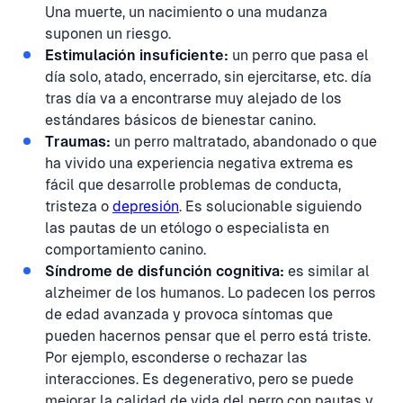
Una muerte, un nacimiento o una mudanza
suponen un riesgo.
Estimulación insuficiente:
un perro que pasa el
día solo, atado, encerrado, sin ejercitarse, etc. día
tras día va a encontrarse muy alejado de los
estándares básicos de bienestar canino.
Traumas:
un perro maltratado, abandonado o que
ha vivido una experiencia negativa extrema es
fácil que desarrolle problemas de conducta,
tristeza o
depresión
. Es solucionable siguiendo
las pautas de un etólogo o especialista en
comportamiento canino.
Síndrome de disfunción cognitiva:
es similar al
alzheimer de los humanos. Lo padecen los perros
de edad avanzada y provoca síntomas que
pueden hacernos pensar que el perro está triste.
Por ejemplo, esconderse o rechazar las
interacciones. Es degenerativo, pero se puede
mejorar la calidad de vida del perro con pautas y