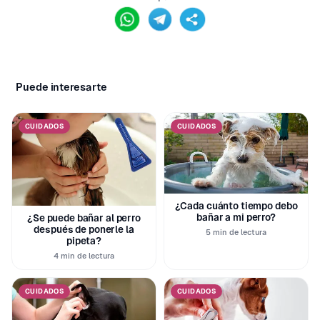
Puede interesarte
CUIDADOS
CUIDADOS
¿Cada cuánto tiempo debo
bañar a mi perro?
¿Se puede bañar al perro
después de ponerle la
5 min de lectura
pipeta?
4 min de lectura
CUIDADOS
CUIDADOS