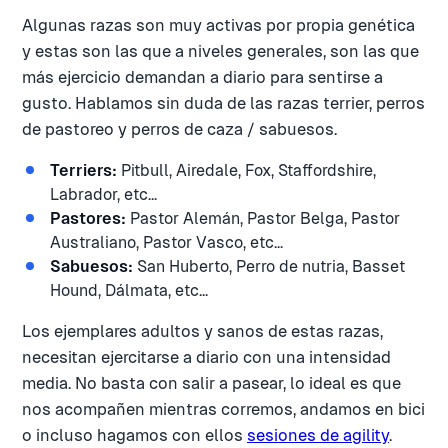
Algunas razas son muy activas por propia genética
y estas son las que a niveles generales, son las que
más ejercicio demandan a diario para sentirse a
gusto. Hablamos sin duda de las razas terrier, perros
de pastoreo y perros de caza / sabuesos.
Terriers:
Pitbull, Airedale, Fox, Staffordshire,
Labrador, etc...
Pastores:
Pastor Alemán, Pastor Belga, Pastor
Australiano, Pastor Vasco, etc...
Sabuesos:
San Huberto, Perro de nutria, Basset
Hound, Dálmata, etc...
Los ejemplares adultos y sanos de estas razas,
necesitan ejercitarse a diario con una intensidad
media. No basta con salir a pasear, lo ideal es que
nos acompañen mientras corremos, andamos en bici
o incluso hagamos con ellos
sesiones de agility
.