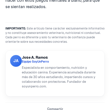
hacer con ellos juegos mentales a diario, para que
se sientan realizados.
IMPORTANTE:
Este artículo tiene carácter exclusivamente informativo
y no constituye asesoramiento veterinario, nutricional ni conductual.
Cada perro es diferente y solo tu veterinario de confianza puede
orientarte sobre sus necesidades concretas.
Jose A. Ramos
JA
Equipo SoyUnPerro
Especialista en comportamiento, nutrición y
educación canina. Experiencia acumulada durante
más de 30 años estudiando, impartiendo cursos y
colaborando con protectoras. Fundador de
soyunperro.com.
Compartir