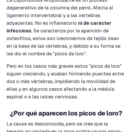
La Espondilosis Anquilosante es un proceso
degenerativo de la columna del perro. Afecta al
ligamento intervertebral y a las vértebras
adyacentes. No es inflamatorio
ni de carácter
infeccioso
. Se caracteriza por la aparición de
osteofitos, estos son crecimientos de tejido óseo
en la base de las vértebras, y debido a su forma se
les dio el nombre de “picos de loro”.
Pero en los casos más graves estos “picos de loro”
siguen creciendo, y acaban formando puentes entre
dos o más vértebras, impidiendo la movilidad de
ellas y en algunos casos afectando a la médula
espinal o a las raíces nerviosas.
¿Por qué aparecen los picos de loro?
La causa es desconocida, pero se cree que la
tensión acumulada en la zona podría causar micro-