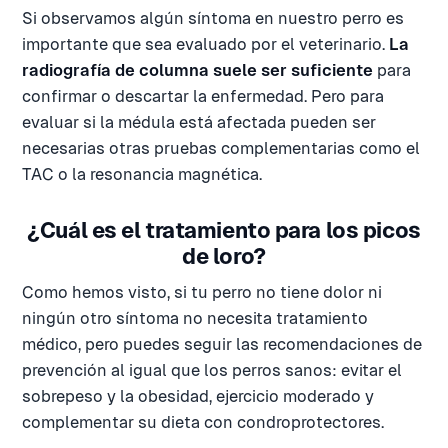
Si observamos algún síntoma en nuestro perro es
importante que sea evaluado por el veterinario.
La
radiografía de columna suele ser suficiente
para
confirmar o descartar la enfermedad. Pero para
evaluar si la médula está afectada pueden ser
necesarias otras pruebas complementarias como el
TAC o la resonancia magnética.
¿Cuál es el tratamiento para los picos
de loro?
Como hemos visto, si tu perro no tiene dolor ni
ningún otro síntoma no necesita tratamiento
médico, pero puedes seguir las recomendaciones de
prevención al igual que los perros sanos: evitar el
sobrepeso y la obesidad, ejercicio moderado y
complementar su dieta con condroprotectores.