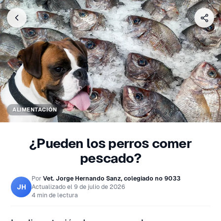
ALIMENTACIÓN
¿Pueden los perros comer
pescado?
Por
Vet. Jorge Hernando Sanz, colegiado nº 9033
JH
Actualizado el
9 de julio de 2026
4 min de lectura