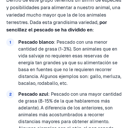
Dentro de este grupo tenemos un sinfín de especies
y posibilidades para alimentar a nuestro animal, una
variedad mucho mayor que la de los animales
terrestres. Dada esta grandísima variedad,
por
sencillez el pescado se ha dividido en
:
Pescado blanco
: Pescado con una menor
cantidad de grasa (1-3%). Son animales que en
vida salvaje no requieren esas reservas de
energía tan grandes ya que su alimentación se
basa en fuentes que no le requieren recorrer
distancia. Algunos ejemplos son: gallo, merluza,
bacalao, rodaballo, etc.
Pescado azul
: Pescado con una mayor cantidad
de grasa (8-15% de la que hablaremos más
adelante). A diferencia de los anteriores, son
animales más acostumbrados a recorrer
distancias mayores para obtener alimento.