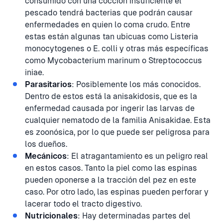
consumido con una cocción insuficiente el
pescado tendrá bacterias que podrán causar
enfermedades en quien lo coma crudo. Entre
estas están algunas tan ubicuas como Listeria
monocytogenes o E. colli y otras más específicas
como Mycobacterium marinum o Streptococcus
iniae.
Parasitarios
: Posiblemente los más conocidos.
Dentro de estos está la anisakidosis, que es la
enfermedad causada por ingerir las larvas de
cualquier nematodo de la familia Anisakidae. Esta
es zoonósica, por lo que puede ser peligrosa para
los dueños.
Mecánicos
: El atragantamiento es un peligro real
en estos casos. Tanto la piel como las espinas
pueden oponerse a la tracción del pez en este
caso. Por otro lado, las espinas pueden perforar y
lacerar todo el tracto digestivo.
Nutricionales
: Hay determinadas partes del