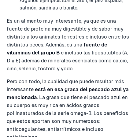
Algunos ejemplos son el atún, el pez espada,
salmón, sardinas o bonito.
Es un alimento muy interesante, ya que es una
fuente de proteína muy digestible y de sabor muy
distinto a los animales terrestres e incluso entre los
distintos peces. Además, es una
fuente de
vitaminas del grupo B
e incluso las liposolubles (A,
D y E) además de minerales esenciales como calcio,
cinc, selenio, fósforo y yodo.
Pero con todo, la cualidad que puede resultar más
interesante
está en esa grasa del pescado azul ya
mencionada
. La grasa que tiene el pescado azul en
su cuerpo es muy rica en ácidos grasos
poliinsaturados de la serie omega-3. Los beneficios
que estos aportan son muy numerosos:
anticoagulantes, antiarrítmicos e incluso