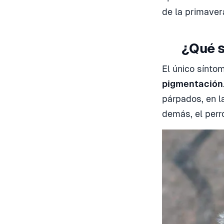
de la primaver
¿Qué s
El único síntom
pigmentación
párpados, en l
demás, el perr