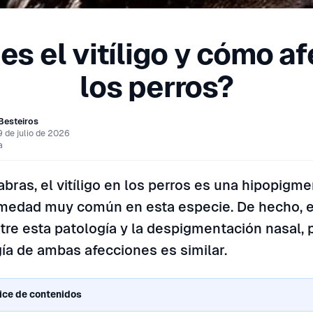
es el vitíligo y cómo af
los perros?
Besteiros
9 de julio de 2026
a
bras, el vitíligo en los perros es una hipopigm
medad muy común en esta especie. De hecho, e
tre esta patología y la despigmentación nasal, 
ía de ambas afecciones es similar.
ice de contenidos