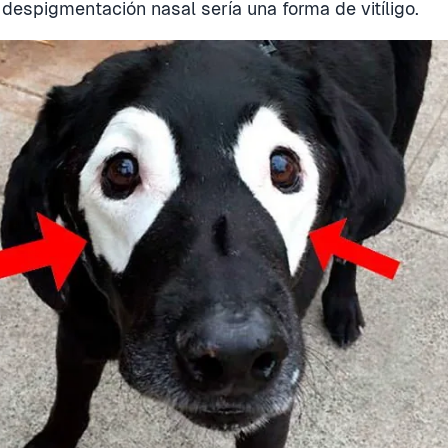
 despigmentación nasal sería una forma de vitíligo.