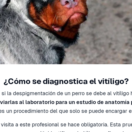
¿Cómo se diagnostica el vitíligo?
 si la despigmentación de un perro se debe al vitíligo
viarlas al laboratorio para un estudio de anatomía
es un procedimiento del que solo se puede encargar el
a visita a este profesional se hace obligatoria. Esta pr