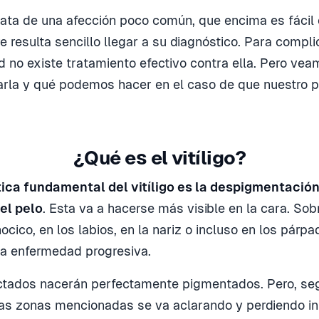
ata de una afección poco común, que encima es fácil 
e resulta sencillo llegar a su diagnóstico. Para compli
d no existe tratamiento efectivo contra ella. Pero vea
arla y qué podemos hacer en el caso de que nuestro p
¿Qué es el vitíligo?
tica fundamental del vitíligo es la despigmentació
 el pelo
. Esta va a hacerse más visible en la cara. Sob
ocico, en los labios, en la nariz o incluso en los pár
una enfermedad progresiva.
ctados nacerán perfectamente pigmentados. Pero, seg
las zonas mencionadas se va aclarando y perdiendo in