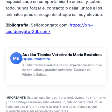
especializado en comportamiento animal y, sobre
todo, nunca forzar el contacto o dejar juntos a los
animales pues el riesgo de ataque es muy elevado.
Bibliografía:
Señordongato.com:
https://xn--
seordongato-2db.com/
Auxiliar Técnica Veterinaria María Besteiros
MB
Equipo SoyUnPerro
Auxiliar técnica veterinaria con experiencia en clínica
de pequeños y grandes animales | Doctora en
Filoloxía Galega.
IMPORTANTE:
Este artículo tiene carácter exclusivamente informativo
y no constituye asesoramiento veterinario, nutricional ni conductual.
Cada perro es diferente y solo tu veterinario de confianza puede
orientarte sobre sus necesidades concretas.