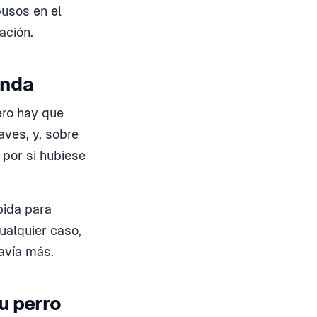
usos en el
ación.
onda
ero hay que
aves, y, sobre
 por si hubiese
bida para
ualquier caso,
avía más.
u perro