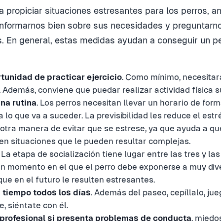
 a propiciar situaciones estresantes para los perros, a
nformarnos bien sobre sus necesidades y preguntarn
s. En general, estas medidas ayudan a conseguir un p
rtunidad de practicar ejercicio
. Como mínimo, necesitar
. Además, conviene que puedar realizar actividad física s
na rutina
. Los perros necesitan llevar un horario de fo
a lo que va a suceder. La previsibilidad les reduce el estr
s otra manera de evitar que se estrese, ya que ayuda a qu
n situaciones que le pueden resultar complejas.
. La etapa de socialización tiene lugar entre las tres y 
 un momento en el que el perro debe exponerse a muy div
que en el futuro le resulten estresantes.
 tiempo todos los días
. Además del paseo, cepíllalo, jue
, siéntate con él.
profesional si presenta problemas de conducta
, miedo