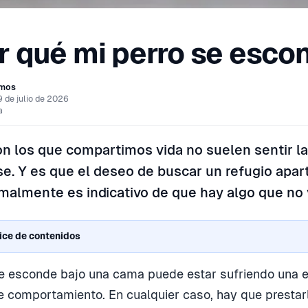
r qué mi perro se esco
amos
9 de julio de 2026
a
on los que compartimos vida no suelen sentir l
e. Y es que el deseo de buscar un refugio apar
malmente es indicativo de que hay algo que no 
ice de contenidos
se esconde bajo una cama puede estar sufriendo una 
 comportamiento. En cualquier caso, hay que prestar