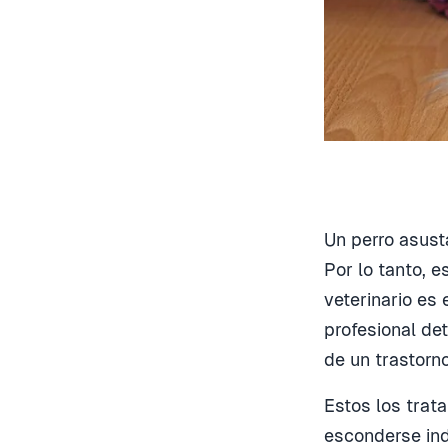
Un perro asust
Por lo tanto, e
veterinario es
profesional de
de un trastorno
Estos los trata
esconderse ind