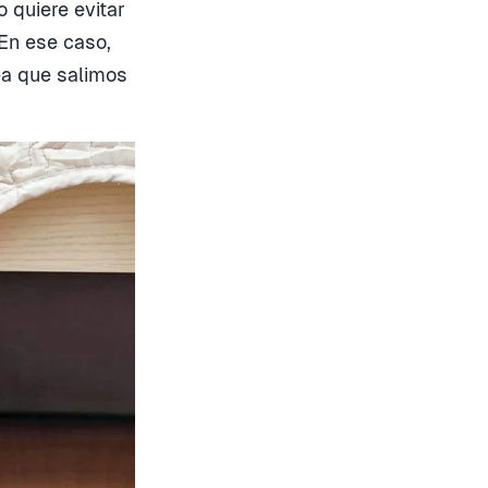
 quiere evitar
 En ese caso,
ea que salimos