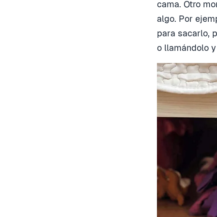
cama. Otro mom
algo. Por ejemp
para sacarlo, 
o llamándolo y