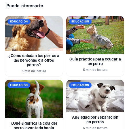
Puede interesarte
EDUCACIÓN
EDUCACIÓN
¿Cómo saludan los perros a
Guía práctica para educar a
las personas o a otros
un perro
perros?
5 min de lectura
5 min de lectura
EDUCACIÓN
EDUCACIÓN
Ansiedad por separación
en perros
¿Qué significa la cola del
perro levantada hacia
5 min de lectura