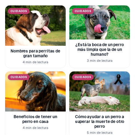
CUIDADOS
CUIDADOS
¿Está la boca de un perro
más limpia que la de un
Nombres para perritas de
humano?
gran tamaño
3 min de lectura
4 min de lectura
CUIDADOS
CUIDADOS
Beneficios de tener un
Cómo ayudar a un perro a
perro en casa
superar la muerte de otro
perro
4 min de lectura
5 min de lectura