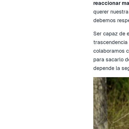
reaccionar ma
querer nuestra
debemos respe
Ser capaz de e
trascendencia 
colaboramos co
para sacarlo d
depende la seg