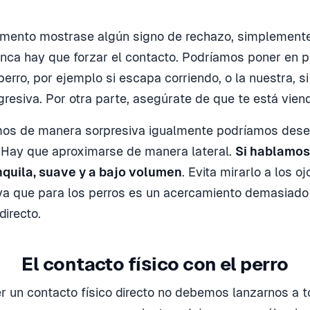
omento mostrase algún signo de rechazo, simplement
nca hay que forzar el contacto. Podríamos poner en pe
perro, por ejemplo si escapa corriendo, o la nuestra, 
gresiva. Por otra parte, asegúrate de que te está vien
mos de manera sorpresiva igualmente podríamos des
 Hay que aproximarse de manera lateral.
Si hablamos,
nquila, suave y a bajo volumen
. Evita mirarlo a los oj
ya que para los perros es un acercamiento demasiado 
irecto.
El contacto físico con el perro
r un contacto físico directo no debemos lanzarnos a to