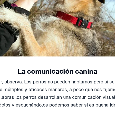
La comunicación canina
r, observa. Los perros no pueden hablarnos pero sí s
e múltiples y eficaces maneras, a poco que nos fijemo
labras los perros desarrollan una comunicación visual,
ndolos y escuchándolos podemos saber si es buena id