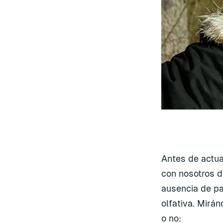
Antes de actua
con nosotros d
ausencia de pa
olfativa. Mirá
o no: