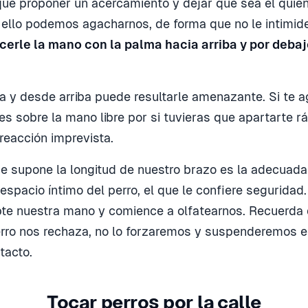
ue proponer un acercamiento y dejar que sea él quien
 ello podemos agacharnos, de forma que no le intimid
cerle la mano con la palma hacia arriba y por debaj
a y desde arriba puede resultarle amenazante. Si te a
s sobre la mano libre por si tuvieras que apartarte rá
reacción imprevista.
ue supone la longitud de nuestro brazo es la adecuada
 espacio íntimo del perro, el que le confiere seguridad
te nuestra mano y comience a olfatearnos. Recuerda 
ro nos rechaza, no lo forzaremos y suspenderemos el
tacto.
Tocar perros por la calle