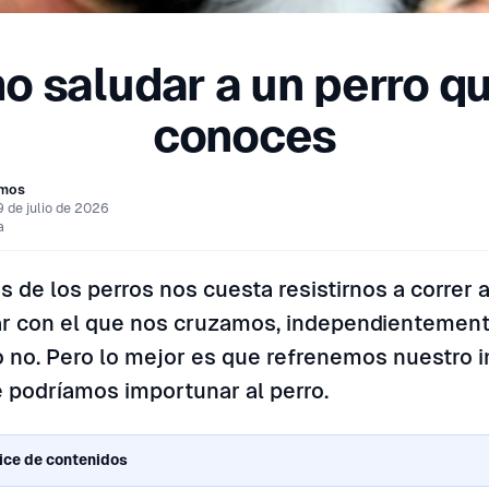
 saludar a un perro q
conoces
amos
9 de julio de 2026
a
 de los perros nos cuesta resistirnos a correr a
r con el que nos cruzamos, independientemente
no. Pero lo mejor es que refrenemos nuestro 
ue podríamos importunar al perro.
ice de contenidos