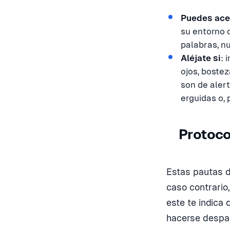
Puedes acer
su entorno o
palabras, n
Aléjate si
: 
ojos, bostez
son de alert
erguidas o, 
Protoco
Estas pautas d
caso contrario
este te indica
hacerse despac