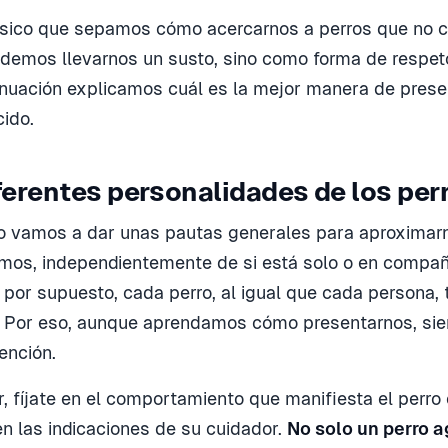
ásico que sepamos cómo acercarnos a perros que no 
demos llevarnos un susto, sino como forma de respeto
inuación explicamos cuál es la mejor manera de prese
ido.
ferentes personalidades de los per
lo vamos a dar unas pautas generales para aproximarn
mos, independientemente de si está solo o en compañ
 por supuesto, cada perro, al igual que cada persona, 
o. Por eso, aunque aprendamos cómo presentarnos, si
ención.
, fíjate en el comportamiento que manifiesta el perro o
 las indicaciones de su cuidador.
No solo un perro 