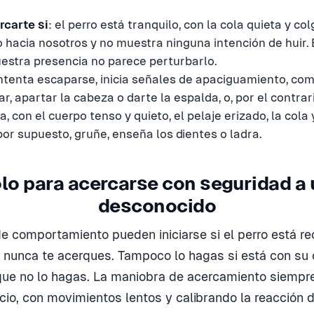
carte si
: el perro está tranquilo, con la cola quieta y co
 hacia nosotros y no muestra ninguna intención de huir. 
uestra presencia no parece perturbarlo.
intenta escaparse, inicia señales de apaciguamiento, co
ar, apartar la cabeza o darte la espalda, o, por el contrar
a, con el cuerpo tenso y quieto, el pelaje erizado, la cola 
por supuesto, gruñe, enseña los dientes o ladra.
lo para acercarse con seguridad a 
desconocido
e comportamiento pueden iniciarse si el perro está re
, nunca te acerques. Tampoco lo hagas si está con su 
 que no lo hagas. La maniobra de acercamiento siempr
io, con movimientos lentos y calibrando la reacción d