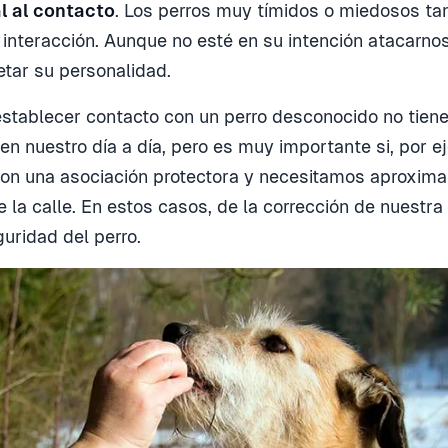
l al contacto
. Los perros muy tímidos o miedosos t
 interacción. Aunque no esté en su intención atacarno
tar su personalidad.
stablecer contacto con un perro desconocido no tie
en nuestro día a día, pero es muy importante si, por e
n una asociación protectora y necesitamos aproximar
e la calle. En estos casos, de la corrección de nuestr
uridad del perro.