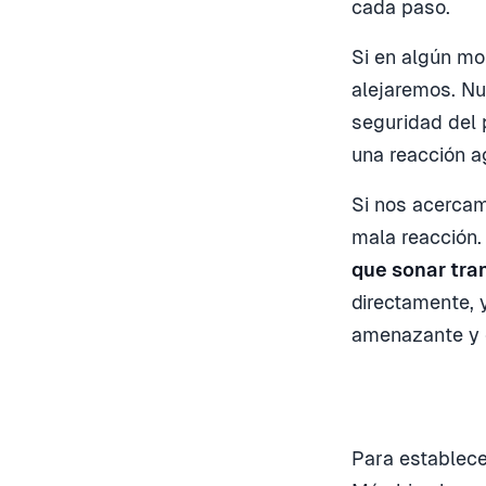
cada paso.
Si en algún m
alejaremos. Nu
seguridad del 
una reacción a
Si nos acerca
mala reacción.
que sonar tra
directamente, 
amenazante y d
Para establece