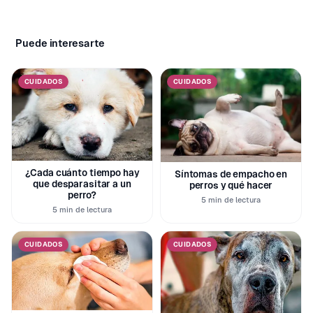
Puede interesarte
CUIDADOS
CUIDADOS
¿Cada cuánto tiempo hay
Síntomas de empacho en
que desparasitar a un
perros y qué hacer
perro?
5 min de lectura
5 min de lectura
CUIDADOS
CUIDADOS