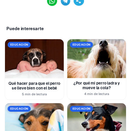
Puede interesarte
EDUCACIÓN
EDUCACIÓN
¿Por qué mi perro ladra y
Qué hacer para que el perro
mueve la cola?
se lleve bien con el bebé
4 min de lectura
5 min de lectura
EDUCACIÓN
EDUCACIÓN