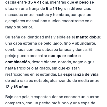
oscila entre
35 y 41 cm
, mientras que el
peso
se
sitúa en una franja de
8 a 14 kg
, sin diferencias
marcadas entre machos y hembras, aunque los
ejemplares masculinos suelen encontrarse en el
rango superior.
Su seña de identidad más visible es el
manto doble
:
una capa externa de pelo largo, fino y abundante,
combinada con una subcapa lanosa y densa. El
pelaje puede presentar
cualquier color o
combinación
, desde blanco, dorado, negro o gris
hasta tricolor o atigrado, sin que existan
restricciones en el estándar. La
esperanza de vida
de esta raza es notable, alcanzando de media entre
12 y 15 años
.
Bajo ese pelaje espectacular se esconde un cuerpo
compacto, con un pecho profundo y una espalda