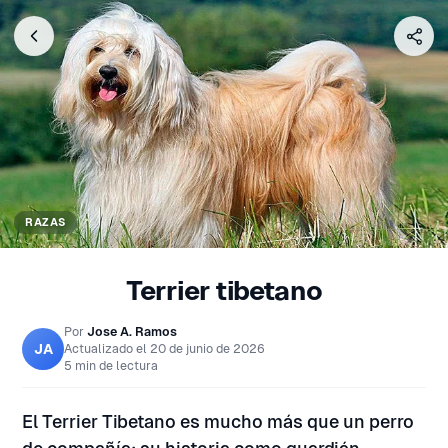
RAZAS
Terrier tibetano
Por
Jose A. Ramos
JA
Actualizado el
20 de junio de 2026
5 min de lectura
El Terrier Tibetano es mucho más que un perro