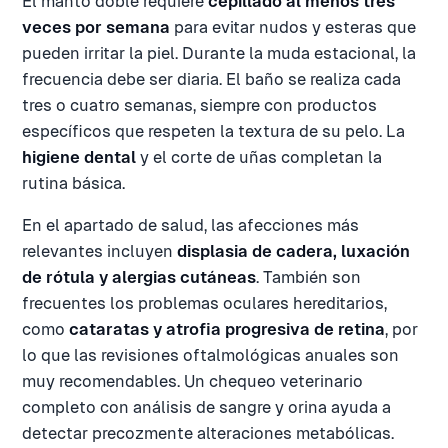
El manto doble requiere
cepillado al menos tres
veces por semana
para evitar nudos y esteras que
pueden irritar la piel. Durante la muda estacional, la
frecuencia debe ser diaria. El baño se realiza cada
tres o cuatro semanas, siempre con productos
específicos que respeten la textura de su pelo. La
higiene dental
y el corte de uñas completan la
rutina básica.
En el apartado de salud, las afecciones más
relevantes incluyen
displasia de cadera, luxación
de rótula y alergias cutáneas
. También son
frecuentes los problemas oculares hereditarios,
como
cataratas y atrofia progresiva de retina
, por
lo que las revisiones oftalmológicas anuales son
muy recomendables. Un chequeo veterinario
completo con análisis de sangre y orina ayuda a
detectar precozmente alteraciones metabólicas.