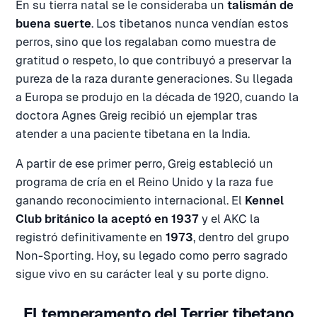
En su tierra natal se le consideraba un
talismán de
buena suerte
. Los tibetanos nunca vendían estos
perros, sino que los regalaban como muestra de
gratitud o respeto, lo que contribuyó a preservar la
pureza de la raza durante generaciones. Su llegada
a Europa se produjo en la década de 1920, cuando la
doctora Agnes Greig recibió un ejemplar tras
atender a una paciente tibetana en la India.
A partir de ese primer perro, Greig estableció un
programa de cría en el Reino Unido y la raza fue
ganando reconocimiento internacional. El
Kennel
Club británico la aceptó en 1937
y el AKC la
registró definitivamente en
1973
, dentro del grupo
Non-Sporting. Hoy, su legado como perro sagrado
sigue vivo en su carácter leal y su porte digno.
El temperamento del Terrier tibetano