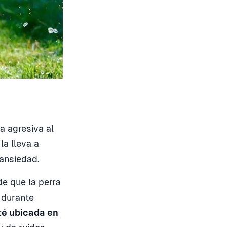
a agresiva al
la lleva a
ansiedad.
e que la perra
 durante
té ubicada en