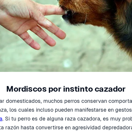
Mordiscos por instinto cazador
tar domesticados, muchos perros conservan comport
caza, los cuales incluso pueden manifestarse en gesto
a
. Si tu perro es de alguna raza cazadora, es muy pr
a razón hasta convertirse en agresividad depredador