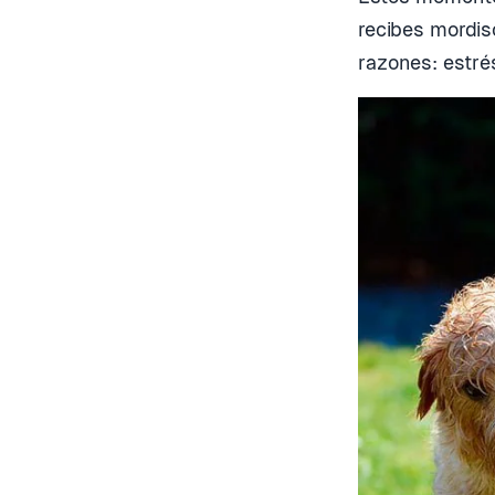
recibes mordis
razones: estré