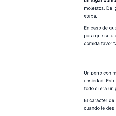
un lugar cómo
molestos. De i
etapa.
En caso de que
para que se al
comida favorit
Un perro con 
ansiedad. Este
todo si era un
El carácter de
cuando le des 