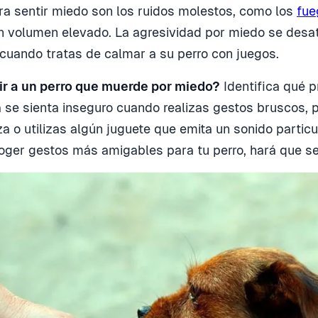
ra sentir miedo son los ruidos molestos, como los
fue
n volumen elevado. La agresividad por miedo se desa
 cuando tratas de calmar a su perro con juegos.
r a un perro que muerde por miedo?
Identifica qué 
á se sienta inseguro cuando realizas gestos bruscos,
 o utilizas algún juguete que emita un sonido particula
oger gestos más amigables para tu perro, hará que se