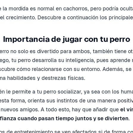
 la mordida es normal en cachorros, pero podría ocul
el crecimiento. Descubre a continuación los principal
Importancia de jugar con tu perro
erro no solo es divertido para ambos, también tiene ot
uego, tu perro desarrolla su inteligencia, pues aprend
cubre cómo relacionarse con su entorno. Además, se e
a habilidades y destrezas físicas.
én le permite a tu perro socializar, ya sea con los hum
sta forma, orienta sus instintos de una manera positiv
 nuevos amigos. A todo esto, hay que añadir que
el ví
afianza cuando pasan tiempo juntos y se divierten
.
 de entretenimiento se ven afectados si de forma c