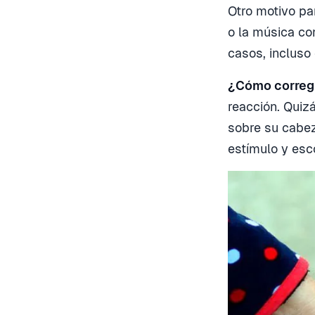
Otro motivo pa
o la música co
casos, incluso
¿Cómo corregi
reacción. Quiz
sobre su cabeza
estímulo y esc