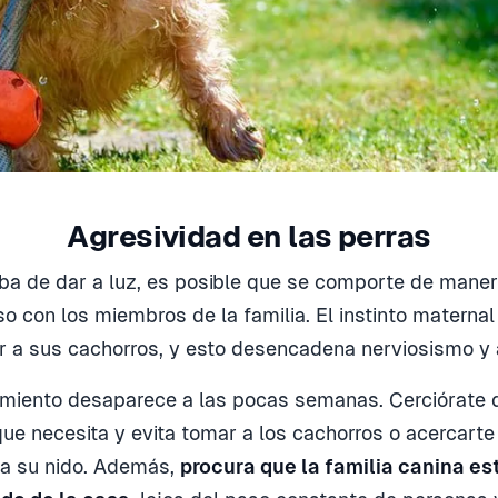
Agresividad en las perras
aba de dar a luz, es posible que se comporte de maner
uso con los miembros de la familia. El instinto maternal 
r a sus cachorros, y esto desencadena nerviosismo y 
miento desaparece a las pocas semanas. Cerciórate d
que necesita y evita tomar a los cachorros o acercarte
a su nido. Además,
procura que la familia canina es