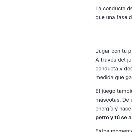
La conducta de
que una fase d
Jugar con tu p
A través del j
conducta y des
medida que gan
El juego tambi
mascotas. De e
energía y hace
perro y tú se 
Estos momentos