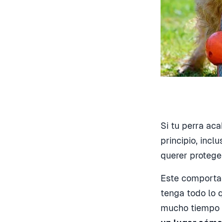
Si tu perra ac
principio, incl
querer protege
Este comporta
tenga todo lo 
mucho tiempo 