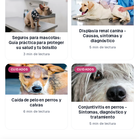
Displasia renal canina -
Causas, síntomas y
Seguros para mascotas:
diagnóstico
Guía práctica para proteger
su salud y tu bolsillo
5 min de lectura
3 min de lectura
CUIDADOS
CUIDADOS
Caída de pelo en perros y
calvas
Conjuntivitis en perros -
6 min de lectura
Síntomas, diagnóstico y
tratamiento
5 min de lectura