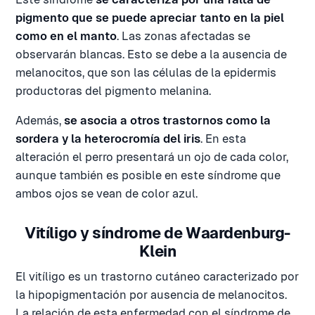
pigmento que se puede apreciar tanto en la piel
como en el manto
. Las zonas afectadas se
observarán blancas. Esto se debe a la ausencia de
melanocitos, que son las células de la epidermis
productoras del pigmento melanina.
Además,
se asocia a otros trastornos como la
sordera y la heterocromía del iris
. En esta
alteración el perro presentará un ojo de cada color,
aunque también es posible en este síndrome que
ambos ojos se vean de color azul.
Vitíligo y síndrome de Waardenburg-
Klein
El vitíligo es un trastorno cutáneo caracterizado por
la hipopigmentación por ausencia de melanocitos.
La relación de esta enfermedad con el síndrome de