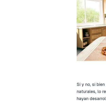
Si y no, si bi
naturales, lo 
hayan desarrol