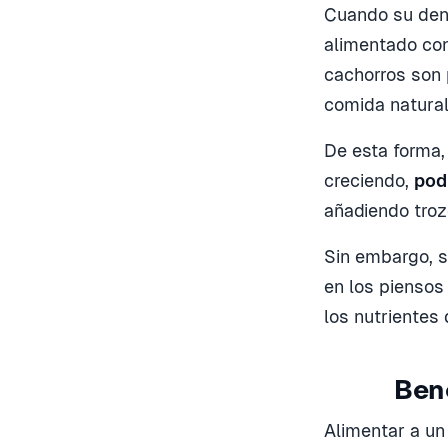
Cuando su den
alimentado con
cachorros son 
comida natural
De esta forma,
creciendo,
pod
añadiendo tro
Sin embargo, s
en los piensos
los nutrientes 
Bene
Alimentar a un