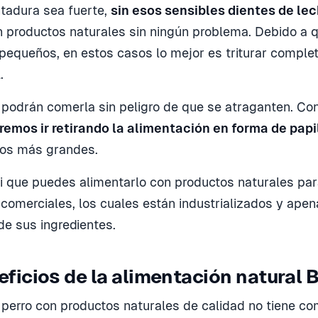
tadura sea fuerte,
sin esos sensibles dientes de le
 productos naturales sin ningún problema. Debido a q
pequeños, en estos casos lo mejor es triturar comple
.
 podrán comerla sin peligro de que se atraganten. C
remos ir retirando la alimentación en forma de papi
zos más grandes.
i que puedes alimentarlo con productos naturales par
 comerciales, los cuales están industrializados y ape
de sus ingredientes.
ficios de la alimentación natural
 perro con productos naturales de calidad no tiene c