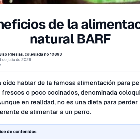
eficios de la alimenta
natural BARF
Siso Iglesias, colegiada nº 10893
9 de julio de 2026
a
oído hablar de la famosa alimentación para pe
 frescos o poco cocinados, denominada coloqu
unque en realidad, no es una dieta para perder 
erente de alimentar a un perro.
ice de contenidos