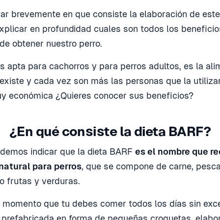
r brevemente en que consiste la elaboración de este
xplicar en profundidad cuales son todos los beneficios
e obtener nuestro perro.
es apta para cachorros y para perros adultos, es la a
existe y cada vez son más las personas que la utiliza
y económica ¿Quieres conocer sus beneficios?
¿En qué consiste la dieta BARF?
demos indicar que la dieta BARF
es el nombre que re
natural para perros
, que se compone de carne, pesc
 frutas y verduras.
 momento que tu debes comer todos los días sin exce
prefabricada en forma de pequeñas croquetas, elabo