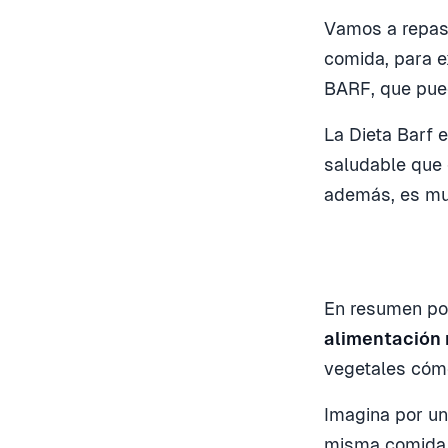
Vamos a repasa
comida, para e
BARF, que pued
La Dieta Barf 
saludable que 
además, es mu
En resumen po
alimentación 
vegetales cómo
Imagina por un
misma comida 