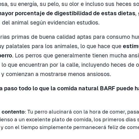
osa, su energía, su pelo, su olor e incluso sus heces s
ayor porcentaje de digestibilidad de estas dietas
,
n del animal según evidencian estudios.
erias primas de buena calidad aptas para consumo hu
y palatales para los animales, lo que hace que
estim
perro
. Los perros que generalmente tienen mucha ans
lo que encuentran por la calle, incluyendo heces de o
n y comienzan a mostrarse menos ansiosos.
 paso todo lo que la comida natural BARF puede h
 contento
: Tu perro alucinará con la hora de comer, pas
ienso a un excelente plato de comida, los primeros días 
a y con el tiempo simplemente permanecerá feliz de com