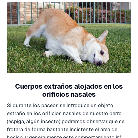
Cuerpos extraños alojados en los
orificios nasales
Si durante los paseos se introduce un objeto
extraño en los orificios nasales de nuestro perro
(espiga, algún insecto) podremos observar que se
frotará de forma bastante insistente el área del
hocico, y generalmente este comportamiento irá