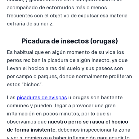
acompañado de estornudos más o menos
frecuentes con el objetivo de expulsar esa materia
extraña de su nariz.
Picadura de insectos (orugas)
Es habitual que en algún momento de su vida los
perros reciban la picadura de algún insecto, ya que
llevan el hocico a ras del suelo y sus paseos son
por campo o parques, donde normalmente proliferan
estos "bichos".
Las
picaduras de avispas
u orugas son bastante
comunes y pueden llegar a provocar una gran
inflamación en pocos minutos, por lo que si
observamos que
nuestro perro se rasca el hocico
de forma insistente
, debemos inspeccionar la zona
y ver si comienza a haber inflamación para acudir lo