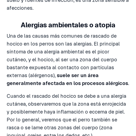
suelo y fuentes de infección, es una zona sensible a
afecciones.
Alergias ambientales o atopia
Una de las causas más comunes de rascado de
hocico en los perros son las alergias. El principal
síntoma de una alergia ambiental es el picor
cutáneo, y el hocico, al ser una zona del cuerpo
bastante expuesta al contacto con partículas
externas (alérgenos),
suele ser un área
generalmente afectada en los procesos alérgicos
.
Cuando el rascado del hocico se debe a una alergia
cutánea, observaremos que la zona está enrojecida
y posiblemente haya inflamación o eccema de piel.
Por lo general, veremos que el perro también se
rasca o se lame otras zonas del cuerpo (zona
inguinal, orejas, entre los dedos, etc.)