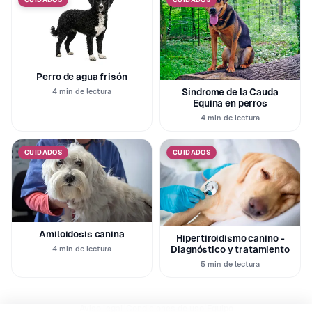
Perro de agua frisón
4 min de lectura
Síndrome de la Cauda
Equina en perros
4 min de lectura
CUIDADOS
CUIDADOS
Amiloidosis canina
Hipertiroidismo canino -
4 min de lectura
Diagnóstico y tratamiento
5 min de lectura
|
|
Aviso legal
Condiciones de uso
Equipo