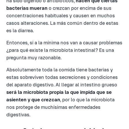
ha sido digerido o antibióticos,
hacen que ciertas
bacterias mueran
o crezcan por encima de sus
concentraciones habituales y causen en muchos
casos alteraciones. La más común dentro de estas
es la diarrea.
Entonces, si a la mínima nos van a causar problemas
¿para qué existe la microbiota intestinal? Es una
pregunta muy razonable.
Absolutamente toda la comida tiene bacterias y
estas sobreviven todas secreciones y condiciones
del aparato digestivo. Al llegar al intestino grueso
será la microbiota propia la que impida que se
asienten y que crezcan
, por lo que la microbiota
nos protege de muchísimas enfermedades
digestivas.