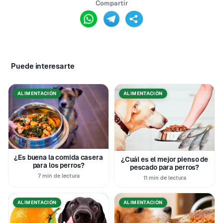
Compartir
Puede interesarte
ALIMENTACIÓN
ALIMENTACIÓN
¿Es buena la comida casera
¿Cuál es el mejor pienso de
para los perros?
pescado para perros?
7 min de lectura
11 min de lectura
ALIMENTACIÓN
ALIMENTACIÓN