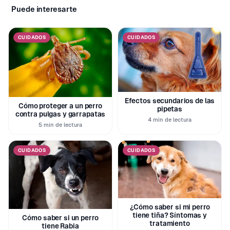
Puede interesarte
CUIDADOS
CUIDADOS
Efectos secundarios de las
Cómo proteger a un perro
pipetas
contra pulgas y garrapatas
4 min de lectura
5 min de lectura
CUIDADOS
CUIDADOS
¿Cómo saber si mi perro
tiene tiña? Síntomas y
Cómo saber si un perro
tratamiento
tiene Rabia