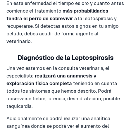
En esta enfermedad el tiempo es oro y cuanto antes
comience el tratamiento
más probabilidades
tendrá el perro de sobrevivir
a la leptospirosis y
recuperarse. Si detectas estos signos en tu amigo
peludo, debes acudir de forma urgente al
veterinario.
Diagnóstico de la Leptospirosis
Una vez estemos en la consulta veterinaria, el
especialista
realizará una anamnesis y
exploración física completa
teniendo en cuenta
todos los síntomas que hemos descrito. Podrá
observarse fiebre, ictericia, deshidratación, posible
taquicardia.
Adicionalmente se podrá realizar una analítica
sanguínea donde se podrá ver el aumento del