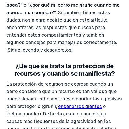
boca?
" o "
¿por qué mi perro me gruñe cuando me
acerco a su comida?
". Si también tienes estas
dudas, nos alegra decirte que en este artículo
encontrarás las respuestas que buscas para
entender estos comportamientos y también
algunos consejos para manejarlos correctamente.
¡Sigue leyendo y descúbrelos!
¿De qué se trata la protección de
recursos y cuando se manifiesta?
La protección de recursos se expresa cuando un
perro considera que un recurso es tan valioso que
puede llevar a cabo acciones o conductas agresivas
para protegerlo (gruñir,
enseñar los dientes
o
incluso morder). De hecho, esta es una de las
causas más frecuentes de la agresividad en los
perros, por lo que los tutores deben estar alerta a