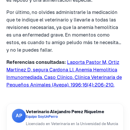
es reposo y una alimentación especial.
Por último, no olvides administrarle la medicación
que te indique el veterinario y llevarle a todas las
revisiones necesarias, ya que la anemia hemolítica
es una enfermedad grave. En momentos como
estos, es cuando tu amigo peludo más te necesita…
y no le puedes fallar.
Referencias consultadas:
Laporta Pastor M, Ortiz
Martínez D, segura Cardona LI. Anemia Hemolítica
Inmunomediada. Caso Clínico. Clínica Veterinaria de
Pequeños Animales (Avepa). 1996;16(4):206-210.
Veterinario Alejandro Perez Riquelme
AP
Equipo SoyUnPerro
Licenciado en Veterinaria en la Universidad de Murcia