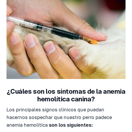
¿Cuáles son los síntomas de la anemia
hemolítica canina?
Los principales signos clínicos que puedan
hacernos sospechar que nuestro perro padece
anemia hemolítica
son los siguientes: