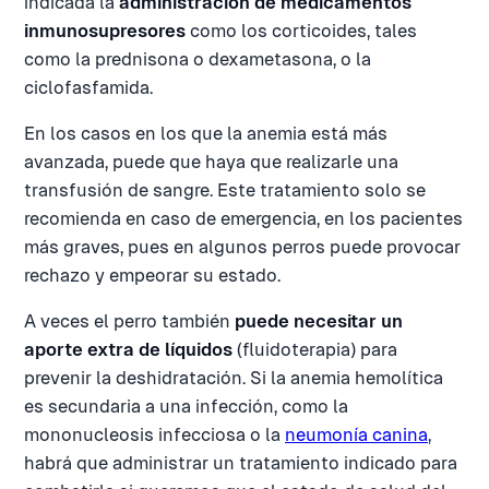
indicada la
administración de medicamentos
inmunosupresores
como los corticoides, tales
como la prednisona o dexametasona, o la
ciclofasfamida.
En los casos en los que la anemia está más
avanzada, puede que haya que realizarle una
transfusión de sangre. Este tratamiento solo se
recomienda en caso de emergencia, en los pacientes
más graves, pues en algunos perros puede provocar
rechazo y empeorar su estado.
A veces el perro también
puede necesitar un
aporte extra de líquidos
(fluidoterapia) para
prevenir la deshidratación. Si la anemia hemolítica
es secundaria a una infección, como la
mononucleosis infecciosa o la
neumonía canina
,
habrá que administrar un tratamiento indicado para