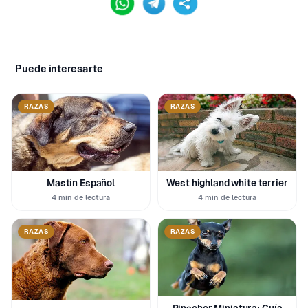
Puede interesarte
RAZAS
RAZAS
Mastín Español
West highland white terrier
4 min de lectura
4 min de lectura
RAZAS
RAZAS