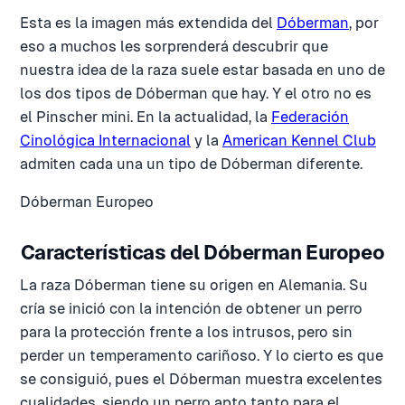
Esta es la imagen más extendida del
Dóberman
, por
eso a muchos les sorprenderá descubrir que
nuestra idea de la raza suele estar basada en uno de
los dos tipos de Dóberman que hay. Y el otro no es
el Pinscher mini. En la actualidad, la
Federación
Cinológica Internacional
y la
American Kennel Club
admiten cada una un tipo de Dóberman diferente.
Dóberman Europeo
Características del Dóberman Europeo
La raza Dóberman tiene su origen en Alemania. Su
cría se inició con la intención de obtener un perro
para la protección frente a los intrusos, pero sin
perder un temperamento cariñoso. Y lo cierto es que
se consiguió, pues el Dóberman muestra excelentes
cualidades, siendo un perro apto tanto para el