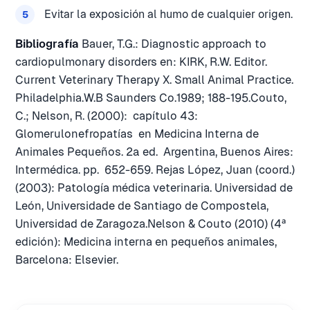
Evitar la exposición al humo de cualquier origen.
Bibliografía
Bauer, T.G.: Diagnostic approach to
cardiopulmonary disorders en: KIRK, R.W. Editor.
Current Veterinary Therapy X. Small Animal Practice.
Philadelphia.W.B Saunders Co.1989; 188-195.Couto,
C.; Nelson, R. (2000): capítulo 43:
Glomerulonefropatías en Medicina Interna de
Animales Pequeños. 2ª ed. Argentina, Buenos Aires:
Intermédica. pp. 652-659. Rejas López, Juan (coord.)
(2003): Patología médica veterinaria. Universidad de
León, Universidade de Santiago de Compostela,
Universidad de Zaragoza.Nelson & Couto (2010) (4ᵃ
edición): Medicina interna en pequeños animales,
Barcelona: Elsevier.