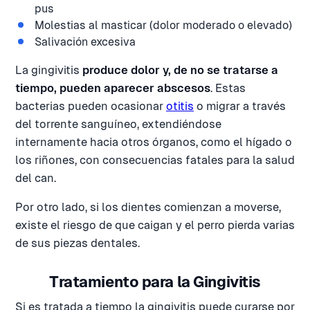
pus
Molestias al masticar (dolor moderado o elevado)
Salivación excesiva
La gingivitis
produce dolor y, de no se tratarse a
tiempo, pueden aparecer abscesos
. Estas
bacterias pueden ocasionar
otitis
o migrar a través
del torrente sanguíneo, extendiéndose
internamente hacia otros órganos, como el hígado o
los riñones, con consecuencias fatales para la salud
del can.
Por otro lado, si los dientes comienzan a moverse,
existe el riesgo de que caigan y el perro pierda varias
de sus piezas dentales.
Tratamiento para la Gingivitis
Si es tratada a tiempo la gingivitis puede curarse por